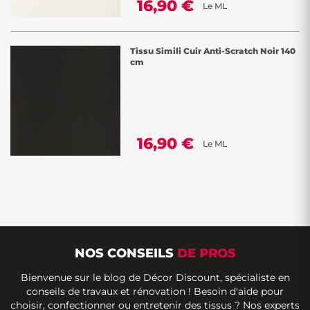
16,90 €
Le ML
Tissu Simili Cuir Anti-Scratch Noir 140
cm
16,90 €
Le ML
NOS CONSEILS
DE PROS
Bienvenue sur le blog de Décor Discount, spécialiste en
conseils de travaux et rénovation ! Besoin d'aide pour
choisir, confectionner ou entretenir des tissus ? Nos experts