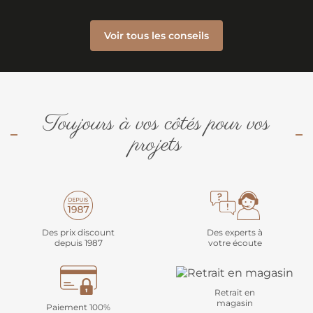
Voir tous les conseils
Toujours à vos côtés pour vos
projets
Des prix discount
Des experts à
depuis 1987
votre écoute
Retrait en
magasin
Paiement 100%