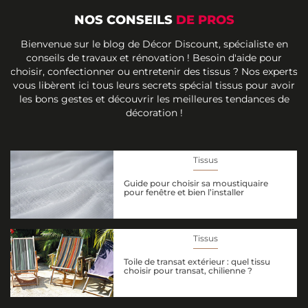
NOS CONSEILS
DE PROS
Bienvenue sur le blog de Décor Discount, spécialiste en
conseils de travaux et rénovation ! Besoin d'aide pour
choisir, confectionner ou entretenir des tissus ? Nos experts
vous libèrent ici tous leurs secrets spécial tissus pour avoir
les bons gestes et découvrir les meilleures tendances de
décoration !
Tissus
Guide pour choisir sa moustiquaire
pour fenêtre et bien l’installer
Tissus
Toile de transat extérieur : quel tissu
choisir pour transat, chilienne ?