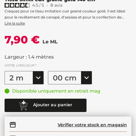
4.5
/
5
-
8
avis
Craquez pour ce tissu imitation cuir grainé couleur gold. Il est idéal
pour le revêtement de canapé, d'assises et pour la confection de...
Lire la suite
7,90 €
Le ML
Largeur : 1.4 mètres
VOTRE LONGUEUR * :
Disponible uniquement en retrait mag
Ajouter au panier
Vérifier votre stock en magasin