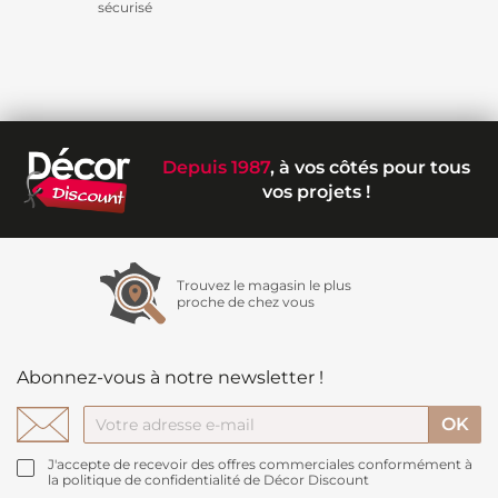
sécurisé
Depuis 1987
, à vos côtés pour tous
vos projets !
Trouvez le magasin le plus
proche de chez vous
Abonnez-vous à notre newsletter !
J'accepte de recevoir des offres commerciales conformément à
la politique de confidentialité de Décor Discount