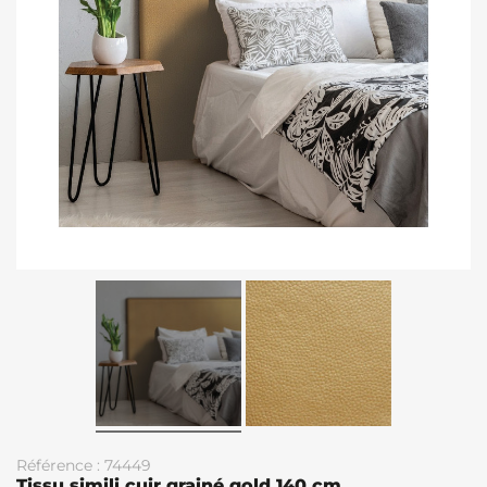
Référence : 74449
Tissu simili cuir grainé gold 140 cm