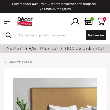
Commandez aujourd'hui, retirez rapidement en magasin !
Voir nos 23 magasins
+
0
Rechercher
⭐⭐⭐⭐⭐ 4.8/5 - Plus de 14 000 avis clients !
Tissu simili cuir, skaï