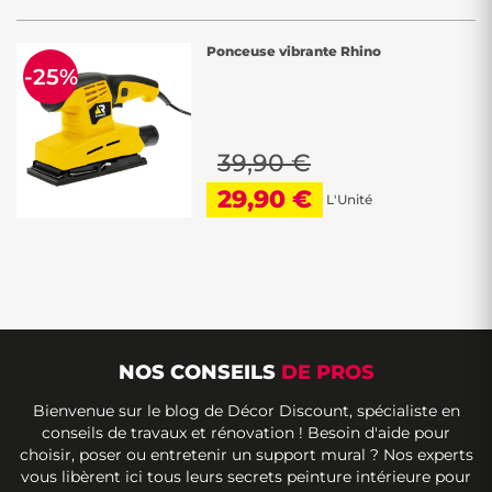
Ponceuse vibrante Rhino
-25%
39,90 €
29,90 €
L'Unité
NOS CONSEILS
DE PROS
Bienvenue sur le blog de Décor Discount, spécialiste en
conseils de travaux et rénovation ! Besoin d'aide pour
choisir, poser ou entretenir un support mural ? Nos experts
vous libèrent ici tous leurs secrets peinture intérieure pour