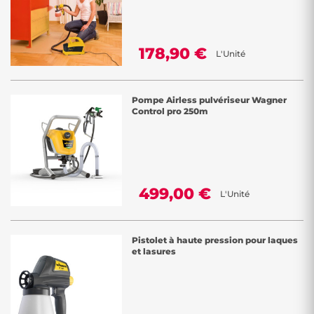
178,90 €
L'Unité
Pompe Airless pulvériseur Wagner
Control pro 250m
499,00 €
L'Unité
Pistolet à haute pression pour laques
et lasures