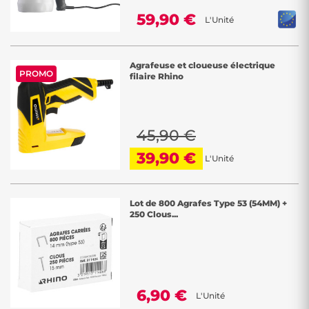
59,90 €
L'Unité
Agrafeuse et cloueuse électrique
PROMO
filaire Rhino
45,90 €
39,90 €
L'Unité
Lot de 800 Agrafes Type 53 (54MM) +
250 Clous...
6,90 €
L'Unité