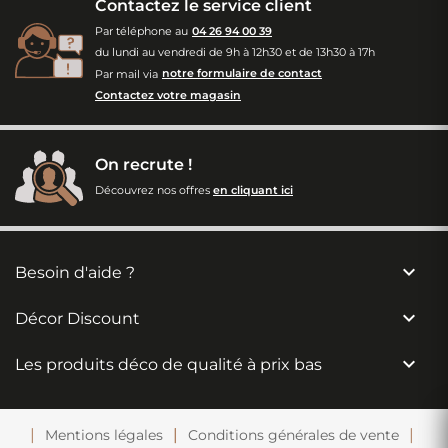
Contactez le service client
Par téléphone au
04 26 94 00 39
du lundi au vendredi de 9h à 12h30 et de 13h30 à 17h
Par mail via
notre formulaire de contact
Contactez votre magasin
On recrute !
Découvrez nos offres
en cliquant ici

Besoin d'aide ?

Décor Discount

Les produits déco de qualité à prix bas
Mentions légales
Conditions générales de vente