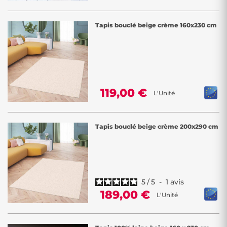
Tapis bouclé beige crème 160x230 cm
119,00 €
L'Unité
Tapis bouclé beige crème 200x290 cm
5
/
5
-
1
avis
189,00 €
L'Unité