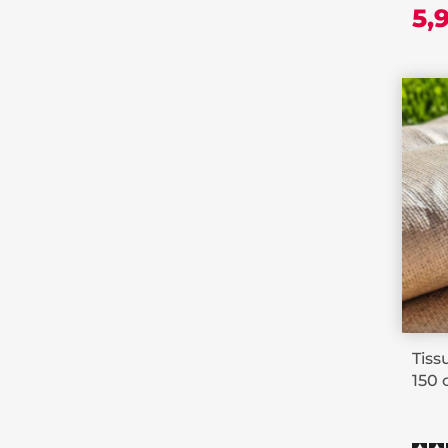
5,
Tiss
150