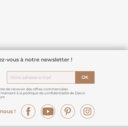
z-vous à notre newsletter !
pte de recevoir des offres commerciales
rmément à
la politique de confidentialité de Décor
unt
Facebook
YouTube
Pinterest
Instagram
nous !