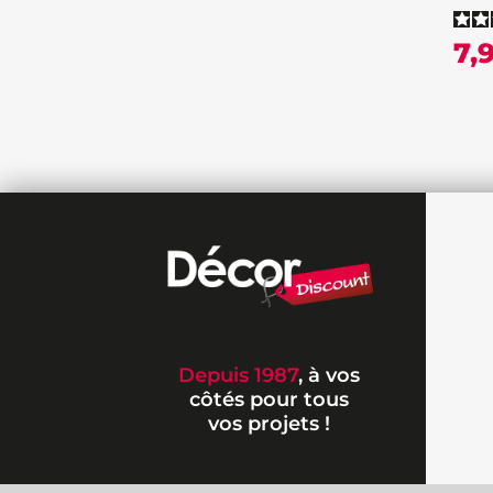
7,
Depuis 1987
, à vos
côtés pour tous
vos projets !