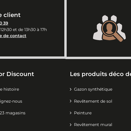
 client
0 39
 12h30 et de 13h30 à 17h
e de contact
or Discount
Les produits déco de
e histoire
Gazon synthétique
ignez-nous
Revêtement de sol
23 magasins
Peinture
Revêtement mural