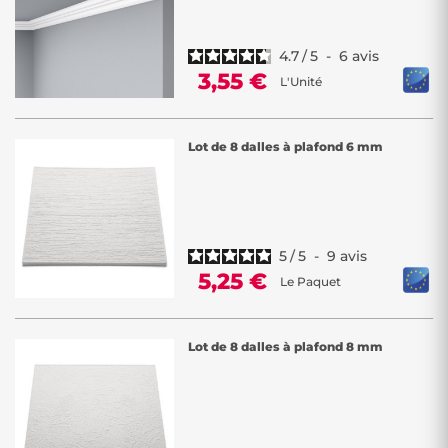
4.7
/
5
-
6
avis
3,55 €
L'Unité
Lot de 8 dalles à plafond 6 mm
5
/
5
-
9
avis
5,25 €
Le Paquet
Lot de 8 dalles à plafond 8 mm