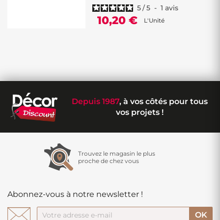
5
/
5
-
1
avis
10,20 €
L'Unité
Depuis 1987
, à vos côtés pour tous
vos projets !
Trouvez le magasin le plus
proche de chez vous
Abonnez-vous à notre newsletter !