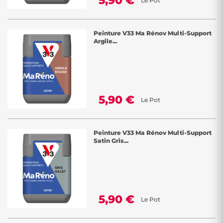
5,90 €
Le Pot
Peinture V33 Ma Rénov Multi-Support
Argile...
5,90 €
Le Pot
Peinture V33 Ma Rénov Multi-Support
Satin Gris...
5,90 €
Le Pot