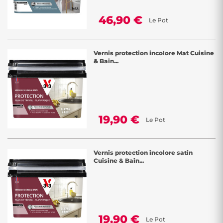
46,90 €
Le Pot
Vernis protection incolore Mat Cuisine
& Bain...
19,90 €
Le Pot
Vernis protection incolore satin
Cuisine & Bain...
19,90 €
Le Pot