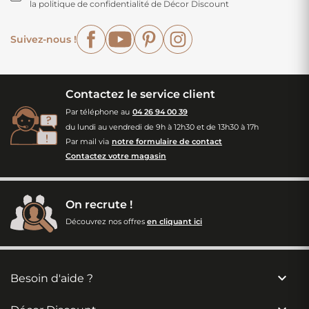
la politique de confidentialité de Décor Discount
Facebook
YouTube
Pinterest
Instagram
Suivez-nous !
Contactez le service client
Par téléphone au
04 26 94 00 39
du lundi au vendredi de 9h à 12h30 et de 13h30 à 17h
Par mail via
notre formulaire de contact
Contactez votre magasin
On recrute !
Découvrez nos offres
en cliquant ici

Besoin d'aide ?