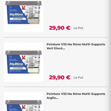
29,90 €
Le Pot
Peinture V33 Ma Réno Multi-Supports
Vert Glacé...
29,90 €
Le Pot
Peinture V33 Ma Réno Multi-Supports
Argile...