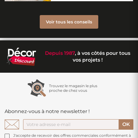
Voir tous les conseils
Depuis 1987
, à vos côtés pour tous
vos projets !
Trouvez le magasin le plus
proche de chez vous
Abonnez-vous à notre newsletter !
J'accepte de recevoir des offres commerciales conformément à