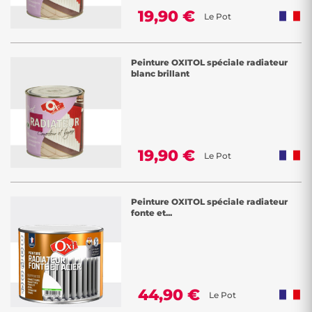
19,90 €
Le Pot
Peinture OXITOL spéciale radiateur
blanc brillant
19,90 €
Le Pot
Peinture OXITOL spéciale radiateur
fonte et...
44,90 €
Le Pot