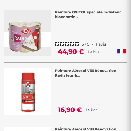
Peinture OXITOL spéciale radiateur
blanc satin...
5
/
5
-
1
avis
44,90 €
Le Pot
Peinture Aérosol V33 Rénovation
Radiateur &...
16,90 €
Le Pot
Peinture Aérosol V33 Rénovation