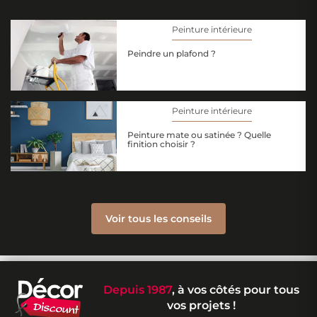
Peinture intérieure
Peindre un plafond ?
Peinture intérieure
Peinture mate ou satinée ? Quelle
finition choisir ?
Voir tous les conseils
Depuis 1987
, à vos côtés pour tous
vos projets !