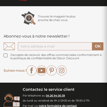
Trouvez le magasin le plus
proche de chez vous
Abonnez-vous à notre newsletter !
J'accepte de recevoir des offres commerciales conformément à
la politique de confidentialité de Décor Discount
Facebook
YouTube
Pinterest
Instagram
Suivez-nous !
Contactez le service client
Par téléphone au
04 26 94 00 39
du lundi au vendredi de 9h à 12h30 et de 13h30 à 17h
Par mail via
notre formulaire de contact