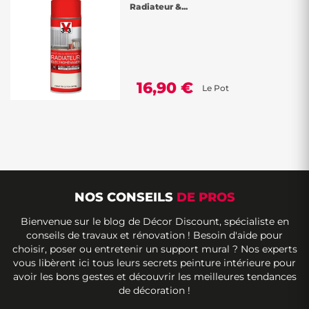
Radiateur &...
16,90 €
Le Pot
NOS CONSEILS
DE PROS
Bienvenue sur le blog de Décor Discount, spécialiste en
conseils de travaux et rénovation ! Besoin d'aide pour
choisir, poser ou entretenir un support mural ? Nos experts
vous libèrent ici tous leurs secrets peinture intérieure pour
avoir les bons gestes et découvrir les meilleures tendances
de décoration !