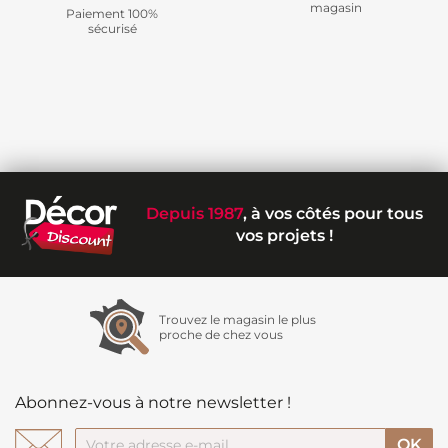
magasin
Paiement 100%
sécurisé
Depuis 1987
, à vos côtés pour tous
vos projets !
Trouvez le magasin le plus
proche de chez vous
Abonnez-vous à notre newsletter !