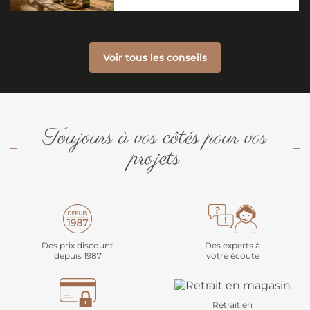
Voir tous les conseils
Toujours à vos côtés pour vos
projets
Des prix discount
Des experts à
depuis 1987
votre écoute
Retrait en