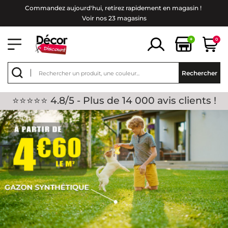
Commandez aujourd'hui, retirez rapidement en magasin !
Voir nos 23 magasins
+
0
Rechercher
⭐⭐⭐⭐⭐ 4.8/5 - Plus de 14 000 avis clients !