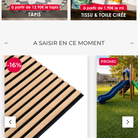
A SAISIR EN CE MOMENT
PROMO
-16%