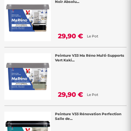
Noir Absolu...
29,90 €
Le Pot
Peinture V33 Ma Réno Multi-Supports
Vert Kaki...
29,90 €
Le Pot
Peinture V33 Rénovation Perfection
Salle de...