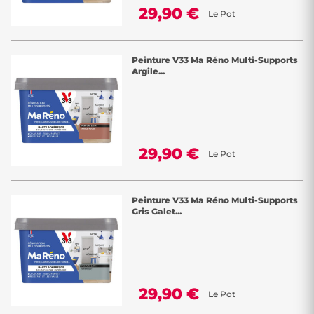
29,90 €
Le Pot
Peinture V33 Ma Réno Multi-Supports
Argile...
29,90 €
Le Pot
Peinture V33 Ma Réno Multi-Supports
Gris Galet...
29,90 €
Le Pot