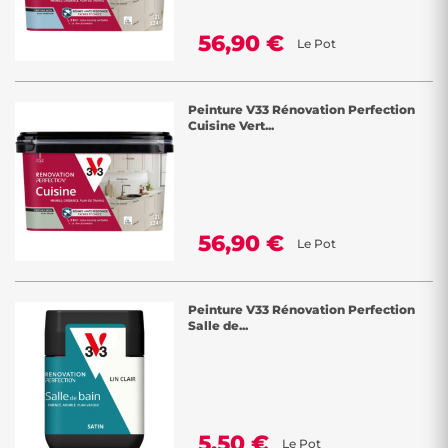
56,90 €
Le Pot
Peinture V33 Rénovation Perfection
Cuisine Vert...
56,90 €
Le Pot
Peinture V33 Rénovation Perfection
Salle de...
5,50 €
Le Pot