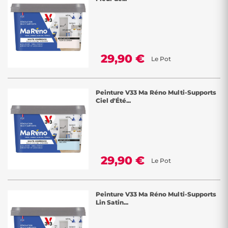
29,90 €
Le Pot
Peinture V33 Ma Réno Multi-Supports
Ciel d'Été...
29,90 €
Le Pot
Peinture V33 Ma Réno Multi-Supports
Lin Satin...