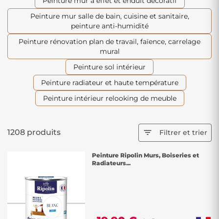
Peinture mur à effet et enduit décoratif
Peinture mur salle de bain, cuisine et sanitaire,
peinture anti-humidité
Peinture rénovation plan de travail, faïence, carrelage
mural
Peinture sol intérieur
Peinture radiateur et haute température
Peinture intérieur relooking de meuble
1208 produits

Filtrer et trier
Peinture Ripolin Murs, Boiseries et
Radiateurs...