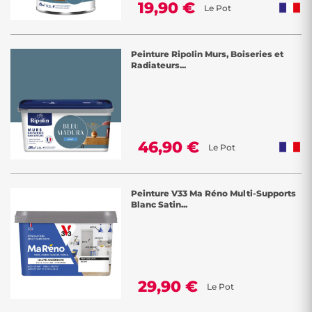
19,90 €
Le Pot
Peinture Ripolin Murs, Boiseries et
Radiateurs...
46,90 €
Le Pot
Peinture V33 Ma Réno Multi-Supports
Blanc Satin...
29,90 €
Le Pot