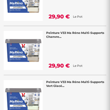
29,90 €
Le Pot
Peinture V33 Ma Réno Multi-Supports
Chanvre...
29,90 €
Le Pot
Peinture V33 Ma Réno Multi-Supports
Vert Glacé...