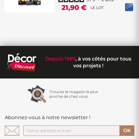
21,90 €
LE LOT
Depuis 1987
, à vos côtés pour tous
vos projets !
Trouvez le magasin le plus
proche de chez vous
Abonnez-vous à notre newsletter !