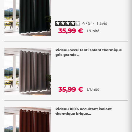
4
/
5
-
1
avis
35,99 €
L'Unité
Rideau occultant isolant thermique
gris grande...
35,99 €
L'Unité
Rideau 100% occultant isolant
thermique brique...