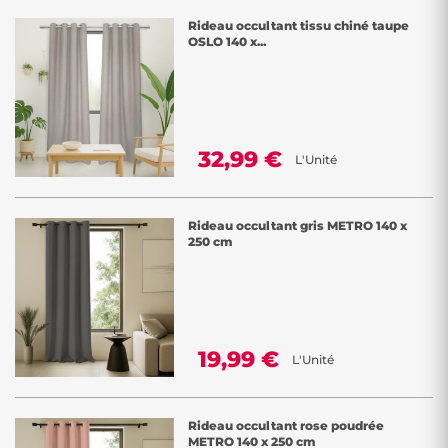
Rideau occultant tissu chiné taupe
OSLO 140 x...
32,99 €
L'Unité
Rideau occultant gris METRO 140 x
250 cm
19,99 €
L'Unité
Rideau occultant rose poudrée
METRO 140 x 250 cm