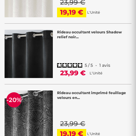
23,99 €
19,19 €
L'Unité
Rideau occultant velours Shadow
relief noir...
5
/
5
-
1
avis
23,99 €
L'Unité
Rideau occultant imprimé feuillage
velours en...
-20%
23,99 €
19,19 €
L'Unité