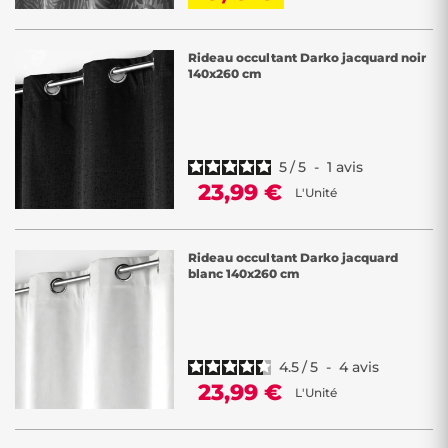
Rideau occultant Darko jacquard noir
140x260 cm
5
/
5
-
1
avis
23,99 €
L'Unité
Rideau occultant Darko jacquard
blanc 140x260 cm
4.5
/
5
-
4
avis
23,99 €
L'Unité