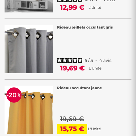
12,99 €
L'Unité
Rideau œillets occultant gris
5
/
5
-
4
avis
19,69 €
L'Unité
Rideau occultant jaune
-20%
19,69 €
15,75 €
L'Unité