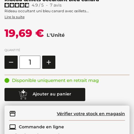
4.9
/
5
-
7
avis
Rideau occultant uni bleu canard avec œillets...
Lire la suite
19,69 €
L'Unité
QUANTITÉ
Disponible uniquement en retrait mag
Ajouter au panier
Vérifier votre stock en magasin
Commande en ligne