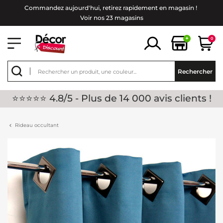
Commandez aujourd'hui, retirez rapidement en magasin !
Voir nos 23 magasins
+
0
Rechercher
⭐⭐⭐⭐⭐ 4.8/5 - Plus de 14 000 avis clients !
Rideau occultant