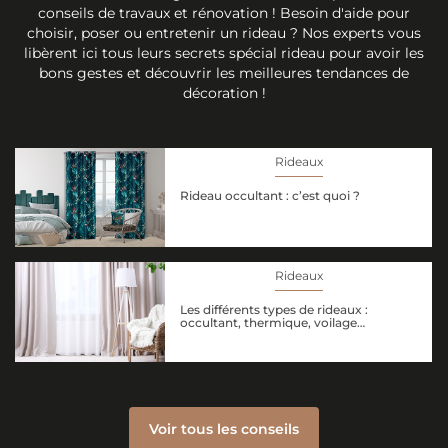
conseils de travaux et rénovation ! Besoin d'aide pour
choisir, poser ou entretenir un rideau ? Nos experts vous
libèrent ici tous leurs secrets spécial rideau pour avoir les
bons gestes et découvrir les meilleures tendances de
décoration !
Rideaux
Rideau occultant : c’est quoi ?
Rideaux
Les différents types de rideaux :
occultant, thermique, voilage…
Voir tous les conseils