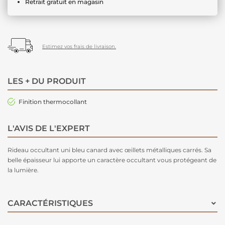
Retrait gratuit en magasin
Estimez vos frais de livraison.
LES + DU PRODUIT
Finition thermocollant
L'AVIS DE L'EXPERT
Rideau occultant
uni bleu canard avec œillets métalliques carrés. Sa
belle épaisseur lui apporte un caractère occultant vous protégeant de
la lumière.
CARACTÉRISTIQUES