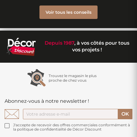
Voir tous les conseils
Depuis 1987
, à vos côtés pour tous
vos projets !
Trouvez le magasin le plus
proche de chez vous
Abonnez-vous à notre newsletter !
J'accepte de recevoir des offres commerciales conformément à
la politique de confidentialité de Décor Discount