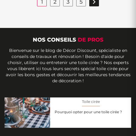

1
2
3
5
NOS CONSEILS
DE PROS
Bienvenue sur le blog de Décor Discount, spécialiste en
conseils de travaux et rénovation ! Besoin d'aide pour
choisir, utiliser ou entretenir une toile cirée ? Nos experts
vous libèrent ici tous leurs secrets spécial toile cirée pour
avoir les bons gestes et découvrir les meilleures tendances
de décoration !
Toile cirée
Pourquoi opter pour une toile cirée ?