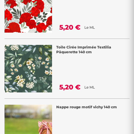
5,20 €
Le ML
Toile Cirée Imprimée Textilia
Pâquerette 140 cm
5,20 €
Le ML
Nappe rouge motif vichy 140 cm