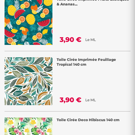
& Ananas...
3,90 €
Le ML
Toile Cirée Imprimée Feuillage
Tropical 140 cm
3,90 €
Le ML
Toile Cirée Deco Hibiscus 140 cm