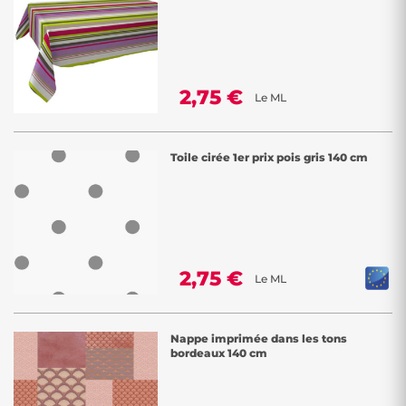
2,75 €
Le ML
Toile cirée 1er prix pois gris 140 cm
2,75 €
Le ML
Nappe imprimée dans les tons
bordeaux 140 cm