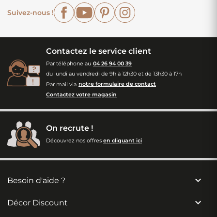
Facebook
YouTube
Pinterest
Instagram
Suivez-nous !
Contactez le service client
Par téléphone au
04 26 94 00 39
du lundi au vendredi de 9h à 12h30 et de 13h30 à 17h
Par mail via
notre formulaire de contact
Contactez votre magasin
On recrute !
Découvrez nos offres
en cliquant ici

Besoin d'aide ?

Décor Discount