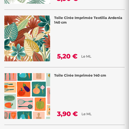
Toile Cirée Imprimée Textilia Ardenia
140 cm
5,20 €
Le ML
Toile Cirée Imprimée 140 cm
3,90 €
Le ML