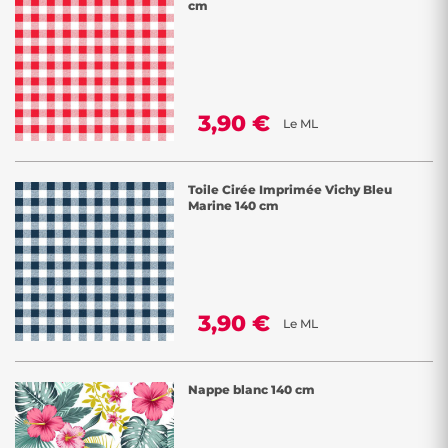
cm
3,90 €
Le ML
Toile Cirée Imprimée Vichy Bleu
Marine 140 cm
3,90 €
Le ML
Nappe blanc 140 cm