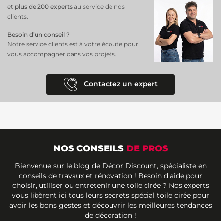
et
plus de 200 experts
au service de nos
clients.
Besoin d’un conseil ?
Notre service clients est à votre écoute pour
vous accompagner dans vos projets.
Contactez un expert
NOS CONSEILS
DE PROS
Bienvenue sur le blog de Décor Discount, spécialiste en
conseils de travaux et rénovation ! Besoin d'aide pour
choisir, utiliser ou entretenir une toile cirée ? Nos experts
vous libèrent ici tous leurs secrets spécial toile cirée pour
avoir les bons gestes et découvrir les meilleures tendances
de décoration !