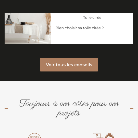
Toile cirée
Bien choisir sa toile cirée ?
Voir tous les conseils
Toujours à vos côtés pour vos
projets