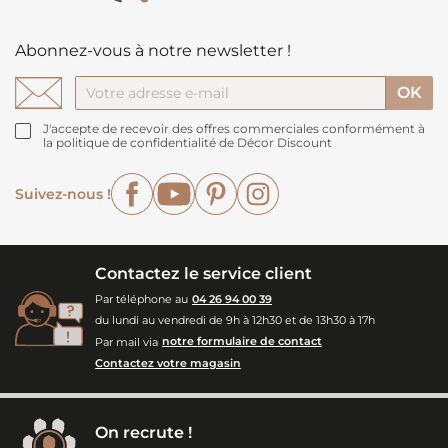
Abonnez-vous à notre newsletter !
J'accepte de recevoir des offres commerciales conformément à
la politique de confidentialité de Décor Discount
Facebook
YouTube
Pinterest
Instagram
Suivez-nous !
Contactez le service client
Par téléphone au
04 26 94 00 39
du lundi au vendredi de 9h à 12h30 et de 13h30 à 17h
Par mail via
notre formulaire de contact
Contactez votre magasin
On recrute !