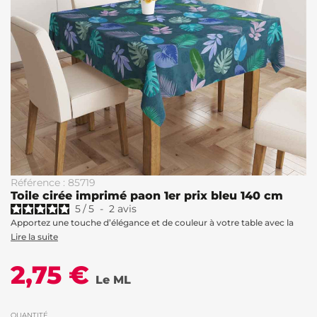
Référence : 85719
Toile cirée imprimé paon 1er prix bleu 140 cm
5
/
5
-
2
avis
Apportez une touche d’élégance et de couleur à votre table avec la
Lire la suite
2,75 €
Le ML
QUANTITÉ