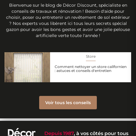
Bienvenue sur le blog de Décor Discount, spécialiste en
conseils de travaux et rénovation ! Besoin d'aide pour
choisir, poser ou entretenir un revêtement de sol extérieur
? Nos experts vous libèrent ici tous leurs secrets spécial
gazon pour avoir les bons gestes et avoir une jolie pelouse
artificielle verte toute l'année !
Store
Comment nettoyer un store californien
: astuces et conseils d'entretien
Voir tous les conseils
Depuis 1987
, à vos côtés pour tous