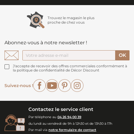
Trouvez le magasin le plus
proche de chez vous
Abonnez-vous à notre newsletter !
J'accepte de recevoir des offres commerciales conformément à
la politique de confidentialité de Décor Discount
Facebook
YouTube
Pinterest
Instagram
Suivez-nous !
Contactez le service client
Par téléphone au
04 26 94 00 39
du lundi au vendredi de 9h à 12h30 et de 13h30 à 17h
Par mail via
notre formulaire de contact