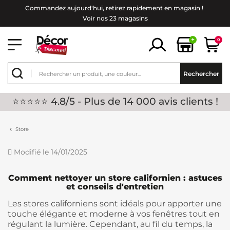
Commandez aujourd'hui, retirez rapidement en magasin !
Voir nos 23 magasins
+
0
Rechercher
⭐⭐⭐⭐⭐ 4.8/5 - Plus de 14 000 avis clients !
Store
Modifié le 14/01/2025
Comment nettoyer un store californien : astuces
et conseils d'entretien
Les stores californiens sont idéals pour apporter une
touche élégante et moderne à vos fenêtres tout en
régulant la lumière. Cependant, au fil du temps, la