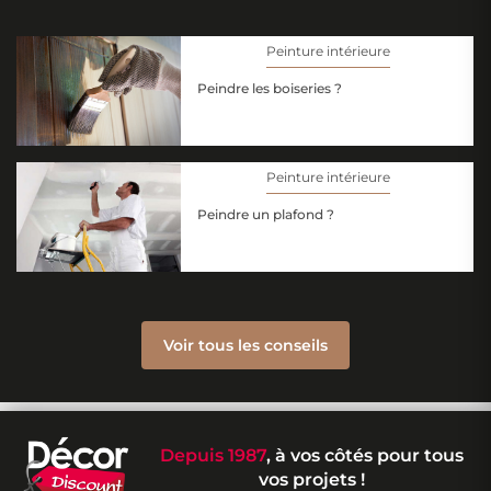
Peinture intérieure
Peindre les boiseries ?
Peinture intérieure
Peindre un plafond ?
Voir tous les conseils
Depuis 1987
, à vos côtés pour tous
vos projets !