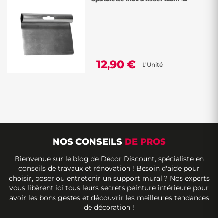
12,90 €
L'Unité
NOS CONSEILS
DE PROS
Bienvenue sur le blog de Décor Discount, spécialiste en
conseils de travaux et rénovation ! Besoin d'aide pour
choisir, poser ou entretenir un support mural ? Nos experts
vous libèrent ici tous leurs secrets peinture intérieure pour
avoir les bons gestes et découvrir les meilleures tendances
de décoration !