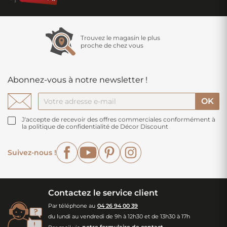
Trouvez le magasin le plus
proche de chez vous
Abonnez-vous à notre newsletter !
J'accepte de recevoir des offres commerciales conformément à
la politique de confidentialité de Décor Discount
Facebook
YouTube
Pinterest
Instagram
Suivez-nous !
Contactez le service client
Par téléphone au
04 26 94 00 39
du lundi au vendredi de 9h à 12h30 et de 13h30 à 17h