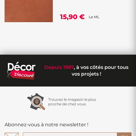
15,90 €
Le ML
Depuis 1987
, à vos côtés pour tous
vos projets !
Trouvez le magasin le plus
proche de chez vous
Abonnez-vous à notre newsletter !