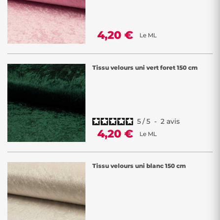
4,20 €
Le ML
Tissu velours uni vert foret 150 cm
5
/
5
-
2
avis
4,20 €
Le ML
Tissu velours uni blanc 150 cm