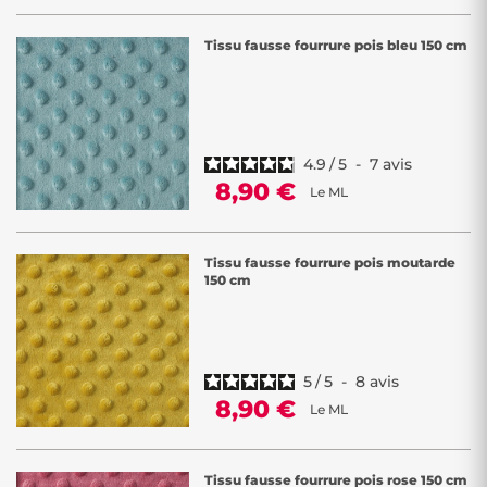
Tissu fausse fourrure pois bleu 150 cm
4.9
/
5
-
7
avis
8,90 €
Le ML
Tissu fausse fourrure pois moutarde
150 cm
5
/
5
-
8
avis
8,90 €
Le ML
Tissu fausse fourrure pois rose 150 cm