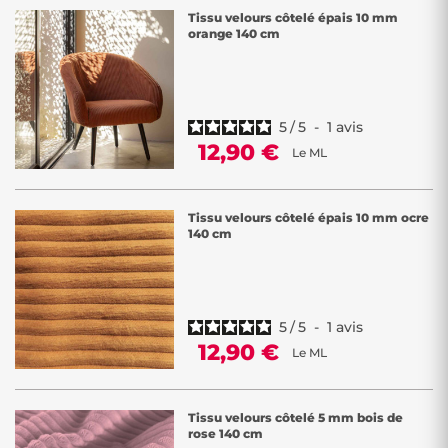
Tissu velours côtelé épais 10 mm
orange 140 cm
5
/
5
-
1
avis
12,90 €
Le ML
Tissu velours côtelé épais 10 mm ocre
140 cm
5
/
5
-
1
avis
12,90 €
Le ML
Tissu velours côtelé 5 mm bois de
rose 140 cm