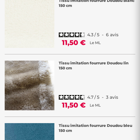
Tissu imitation fourrure Doudou blanc
150 cm
4.3
/
5
-
6
avis
11,50 €
Le ML
Tissu imitation fourrure Doudou lin
150 cm
4.7
/
5
-
3
avis
11,50 €
Le ML
Tissu imitation fourrure Doudou bleu
150 cm