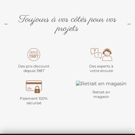
Toujours à vos côtés pour vos
projets
Des prix discount
Des experts à
depuis 1987
votre écoute
Retrait en
magasin
Paiement 100%
sécurisé