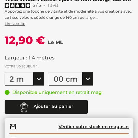
5
/
5
-
1
avis
Apportez une touche de vitalité et de modernité à vos créations avec
ce tissu velours côtelé orange de 140 cm de large....
Lire la suite
12,90 €
Le ML
Largeur : 1.4 mètres
VOTRE LONGUEUR * :
Disponible uniquement en retrait mag
Ajouter au panier
Vérifier votre stock en magasin