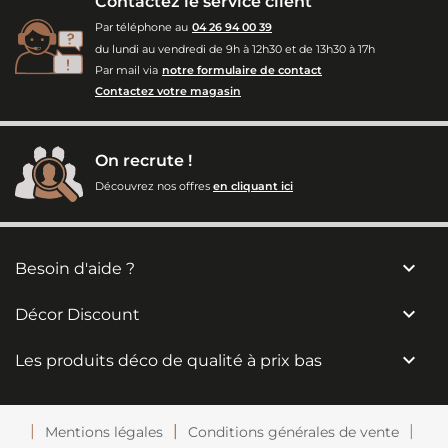
Contactez le service client
Par téléphone au
04 26 94 00 39
du lundi au vendredi de 9h à 12h30 et de 13h30 à 17h
Par mail via
notre formulaire de contact
Contactez votre magasin
On recrute !
Découvrez nos offres
en cliquant ici

Besoin d'aide ?

Décor Discount

Les produits déco de qualité à prix bas
Mentions légales
Conditions générales de vente