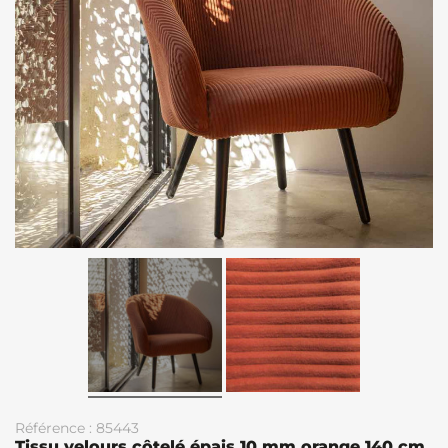
Référence : 85443
Tissu velours côtelé épais 10 mm orange 140 cm