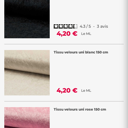
4.3
/
5
-
3
avis
4,20 €
Le ML
Tissu velours uni blanc 150 cm
4,20 €
Le ML
Tissu velours uni rose 150 cm