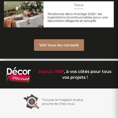
Tissus
Tendances déco mariage 2026 : les
inspirations incontournables pour une
décoration élégante et actuelle
Voir tous les conseils
Depuis 1987
, à vos côtés pour tous
vos projets !
Trouvez le magasin le plus
proche de chez vous