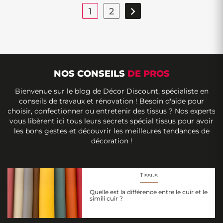

1
2
NOS CONSEILS
DE PROS
Bienvenue sur le blog de Décor Discount, spécialiste en
conseils de travaux et rénovation ! Besoin d'aide pour
choisir, confectionner ou entretenir des tissus ? Nos experts
vous libèrent ici tous leurs secrets spécial tissus pour avoir
les bons gestes et découvrir les meilleures tendances de
décoration !
Tissus
Quelle est la différence entre le cuir et le
simili cuir ?