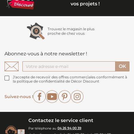
vos projets !
Trouvez le magasin le plus
proche de chez vous
Abonnez-vous à notre newsletter !
J'accepte de recevoir des offres commerciales conformément à
la politique de confidentialité de Décor Discount
Facebook
YouTube
Pinterest
Instagram
Suivez-nous !
Contactez le service client
Par téléphone au
04 26 94 00 39