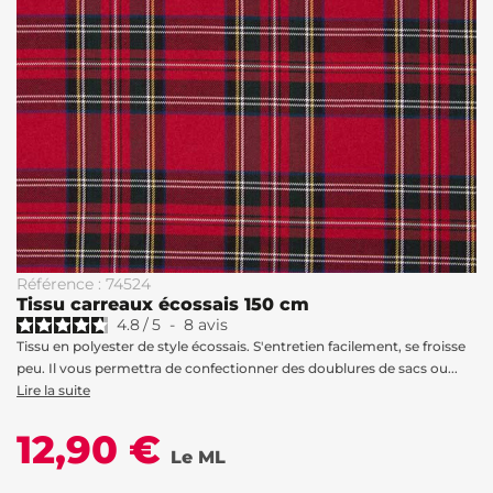
Référence : 74524
Tissu carreaux écossais 150 cm
4.8
/
5
-
8
avis
Tissu en polyester de style écossais. S'entretien facilement, se froisse
peu. Il vous permettra de confectionner des doublures de sacs ou...
Lire la suite
12,90 €
Le ML