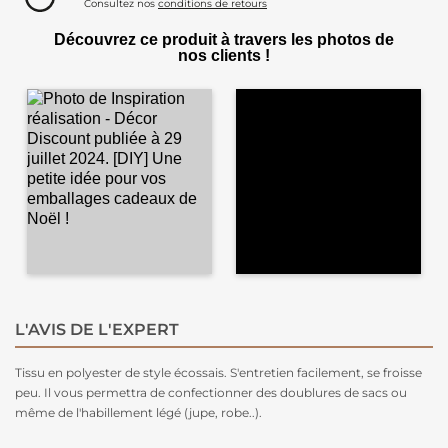
Consultez nos
conditions de retours
Découvrez ce produit à travers les photos de
nos clients !
L'AVIS DE L'EXPERT
Tissu en polyester de style écossais. S'entretien facilement, se froisse
peu. Il vous permettra de confectionner des doublures de sacs ou
même de l'habillement légé (jupe, robe..).