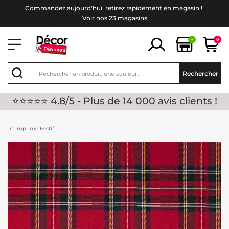
Commandez aujourd'hui, retirez rapidement en magasin !
Voir nos 23 magasins
+
0
Rechercher
⭐⭐⭐⭐⭐ 4.8/5 - Plus de 14 000 avis clients !
Imprimé Festif