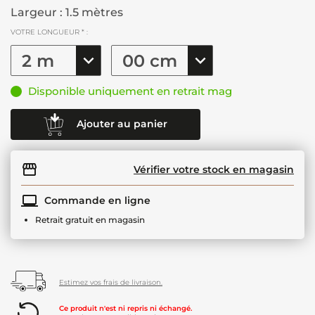
Largeur : 1.5 mètres
VOTRE LONGUEUR * :
Disponible uniquement en retrait mag
Ajouter au panier
Vérifier votre stock en magasin
Commande en ligne
Retrait gratuit en magasin
Estimez vos frais de livraison.
Ce produit n'est ni repris ni échangé.