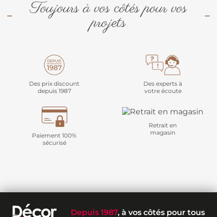
Toujours à vos côtés pour vos
projets
Des prix discount
Des experts à
depuis 1987
votre écoute
Retrait en
magasin
Paiement 100%
sécurisé
Depuis 1987
, à vos côtés pour tous