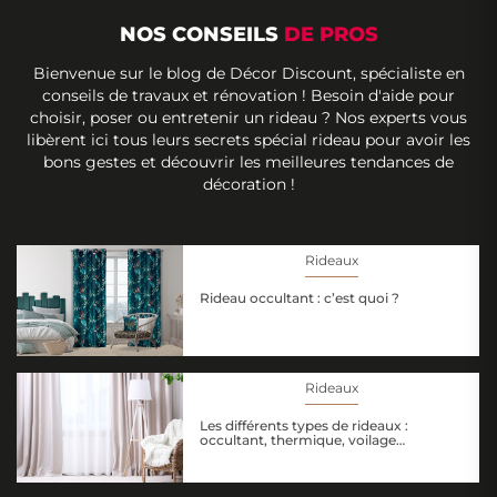
NOS CONSEILS
DE PROS
Bienvenue sur le blog de Décor Discount, spécialiste en
conseils de travaux et rénovation ! Besoin d'aide pour
choisir, poser ou entretenir un rideau ? Nos experts vous
libèrent ici tous leurs secrets spécial rideau pour avoir les
bons gestes et découvrir les meilleures tendances de
décoration !
Rideaux
Rideau occultant : c’est quoi ?
Rideaux
Les différents types de rideaux :
occultant, thermique, voilage…