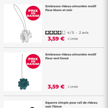
Embrasse rideau aimantée motif
fleur blanc et noir
4
/
5
-
2
avis
3,59 €
L'Unité
Embrasse rideau aimantée motif
fleur vert foncé
3,59 €
L'Unité
Equerre simple pour rail de rideau
noir 75mm