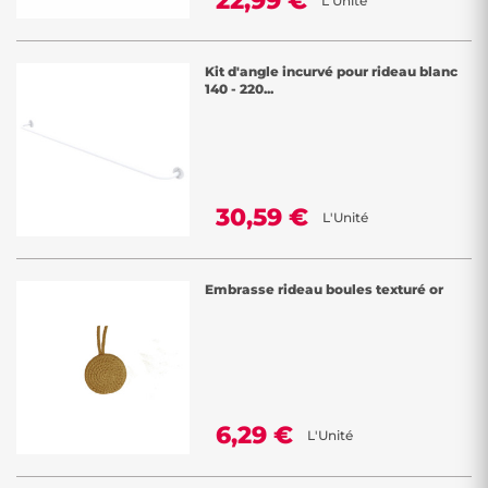
22,99 €
L'Unité
Kit d'angle incurvé pour rideau blanc
140 - 220...
30,59 €
L'Unité
Embrasse rideau boules texturé or
6,29 €
L'Unité