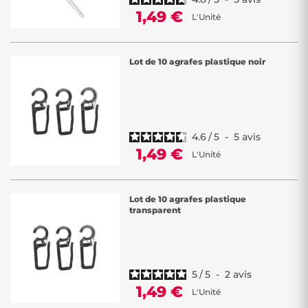
1,49 €
L'Unité
Lot de 10 agrafes plastique noir
4.6
/
5
-
5
avis
1,49 €
L'Unité
Lot de 10 agrafes plastique
transparent
5
/
5
-
2
avis
1,49 €
L'Unité