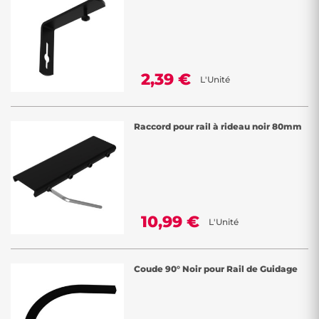
2,39 €
L'Unité
Raccord pour rail à rideau noir 80mm
10,99 €
L'Unité
Coude 90° Noir pour Rail de Guidage