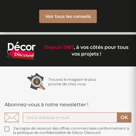
Voir tous les conseils
Depuis 1987
, à vos côtés pour tous
vos projets !
Trouvez le magasin le plus
proche de chez vous
Abonnez-vous à notre newsletter !
J'accepte de recevoir des offres commerciales conformément à
la politique de confidentialité de Décor Discount