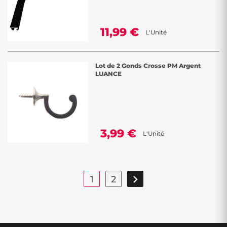
11,99 €
L'Unité
Lot de 2 Gonds Crosse PM Argent
LUANCE
3,99 €
L'Unité

1
2