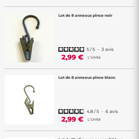
Lot de 8 anneaux pince noir
5
/
5
-
3
avis
2,99 €
L'Unité
Lot de 8 anneaux pince blanc
4.8
/
5
-
6
avis
2,99 €
L'Unité