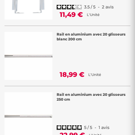
3.5
/
5
-
2
avis
11,49 €
L'Unité
Rail en aluminium avec 20 glisseurs
blanc 200 cm
18,99 €
L'Unité
Rail en aluminium avec 20 glisseurs
250 cm
5
/
5
-
1
avis