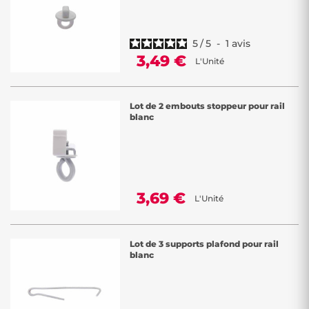
5
/
5
-
1
avis
3,49 €
L'Unité
Lot de 2 embouts stoppeur pour rail
blanc
3,69 €
L'Unité
Lot de 3 supports plafond pour rail
blanc