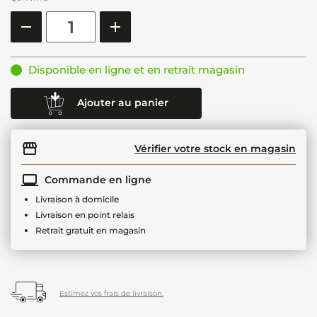
Disponible en ligne et en retrait magasin
Ajouter au panier
Vérifier votre stock en magasin
Commande en ligne
Livraison à domicile
Livraison en point relais
Retrait gratuit en magasin
Estimez vos frais de livraison.