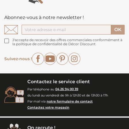
Abonnez-vous à notre newsletter !
J'accepte de recevoir des offres commerciales conformément à
la politique de confidentialité de Décor Discount
Facebook
YouTube
Pinterest
Instagram
Suivez-nous !
Contactez le service client
Par téléphone au
04 26 94 00 39
du lundi au vendredi de 9h à 12h30 et de 13h30 à 17h
Par mail via
notre formulaire de contact
Contactez votre magasin
On recrute !