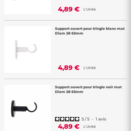
4,89 €
L'Unité
Support ouvert pour tringle blanc mat
Diam 28 65mm
4,89 €
L'Unité
Support ouvert pour tringle noir mat
Diam 28 65mm
5
/
5
-
1
avis
4,89 €
L'Unité