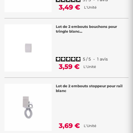
3,49 €
L'Unité
Lot de 2 embouts bouchons pour
tringle blanc...
5
/
5
-
1
avis
3,59 €
L'Unité
Lot de 2 embouts stoppeur pour rail
blanc
3,69 €
L'Unité