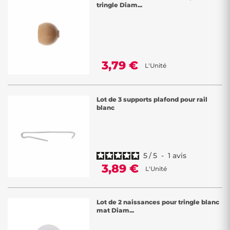
tringle Diam...
3,79 €
L'Unité
Lot de 3 supports plafond pour rail
blanc
5
/
5
-
1
avis
3,89 €
L'Unité
Lot de 2 naissances pour tringle blanc
mat Diam...