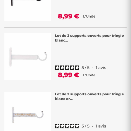
8,99 €
L'Unité
Lot de 2 supports ouverts pour tringle
blanc...
5
/
5
-
1
avis
8,99 €
L'Unité
Lot de 2 supports ouverts pour tringle
blanc or...
5
/
5
-
1
avis