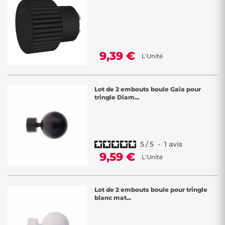
9,39 €
L'Unité
Lot de 2 embouts boule Gaia pour
tringle Diam...
5
/
5
-
1
avis
9,59 €
L'Unité
Lot de 2 embouts boule pour tringle
blanc mat...