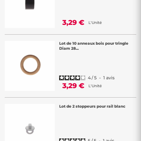
3,29 €
L'Unité
Lot de 10 anneaux bois pour tringle
Diam 28...
4
/
5
-
1
avis
3,29 €
L'Unité
Lot de 2 stoppeurs pour rail blanc
5
/
5
-
1
avis