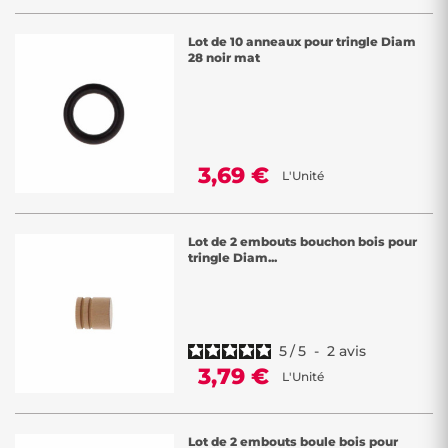
Lot de 10 anneaux pour tringle Diam
28 noir mat
3,69 €
L'Unité
Lot de 2 embouts bouchon bois pour
tringle Diam...
5
/
5
-
2
avis
3,79 €
L'Unité
Lot de 2 embouts boule bois pour