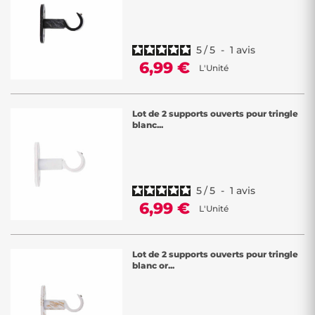
5
/
5
-
1
avis
6,99 €
L'Unité
Lot de 2 supports ouverts pour tringle
blanc...
5
/
5
-
1
avis
6,99 €
L'Unité
Lot de 2 supports ouverts pour tringle
blanc or...