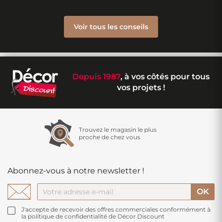
Voir tous les conseils
Depuis 1987
, à vos côtés pour tous
vos projets !
Trouvez le magasin le plus
proche de chez vous
Abonnez-vous à notre newsletter !
J'accepte de recevoir des offres commerciales conformément à
la politique de confidentialité de Décor Discount