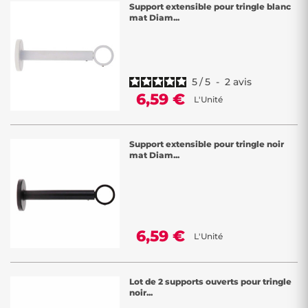
Support extensible pour tringle blanc
mat Diam...
5
/
5
-
2
avis
6,59 €
L'Unité
Support extensible pour tringle noir
mat Diam...
6,59 €
L'Unité
Lot de 2 supports ouverts pour tringle
noir...