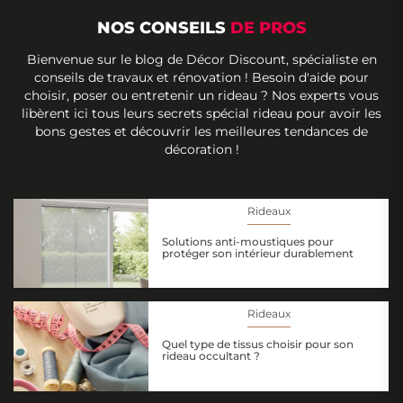
NOS CONSEILS
DE PROS
Bienvenue sur le blog de Décor Discount, spécialiste en
conseils de travaux et rénovation ! Besoin d'aide pour
choisir, poser ou entretenir un rideau ? Nos experts vous
libèrent ici tous leurs secrets spécial rideau pour avoir les
bons gestes et découvrir les meilleures tendances de
décoration !
Rideaux
Solutions anti-moustiques pour
protéger son intérieur durablement
Rideaux
Quel type de tissus choisir pour son
rideau occultant ?