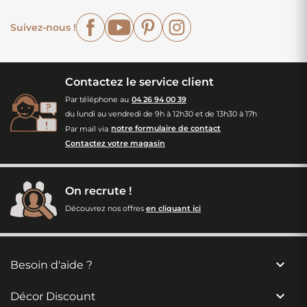
Facebook
YouTube
Pinterest
Instagram
Suivez-nous !
Contactez le service client
Par téléphone au
04 26 94 00 39
du lundi au vendredi de 9h à 12h30 et de 13h30 à 17h
Par mail via
notre formulaire de contact
Contactez votre magasin
On recrute !
Découvrez nos offres
en cliquant ici

Besoin d'aide ?

Décor Discount