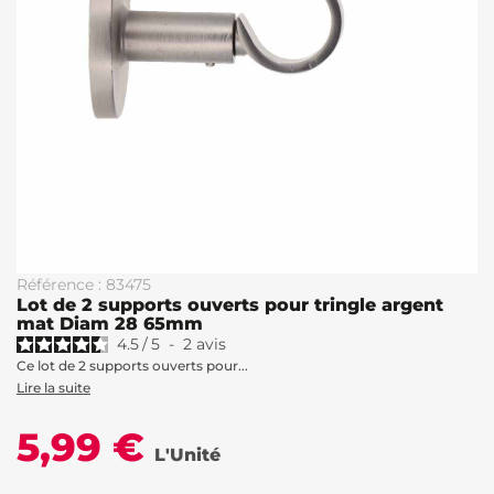
Référence : 83475
Lot de 2 supports ouverts pour tringle argent
mat Diam 28 65mm
4.5
/
5
-
2
avis
Ce lot de 2 supports ouverts pour...
Lire la suite
5,99 €
L'Unité