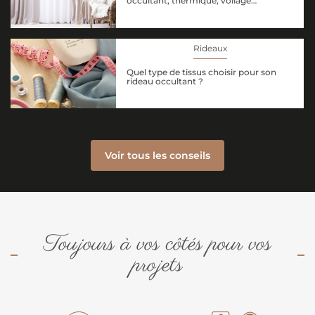
occultant, thermique, voilage…
Rideaux
Quel type de tissus choisir pour son
rideau occultant ?
Voir tous les conseils
Toujours à vos côtés pour vos
projets