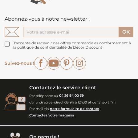
Abonnez-vous à notre newsletter !
J'accepte de recevoir des offres commerciales conformément à
la politique de confidentialité de Décor Discount
Facebook
YouTube
Pinterest
Instagram
Suivez-nous !
Contactez le service client
Par téléphone au
04 26 94 00 39
du lundi au vendredi de 9h à 12h30 et de 13h30 à 17h
Par mail via
notre formulaire de contact
Contactez votre magasin
On recrute !