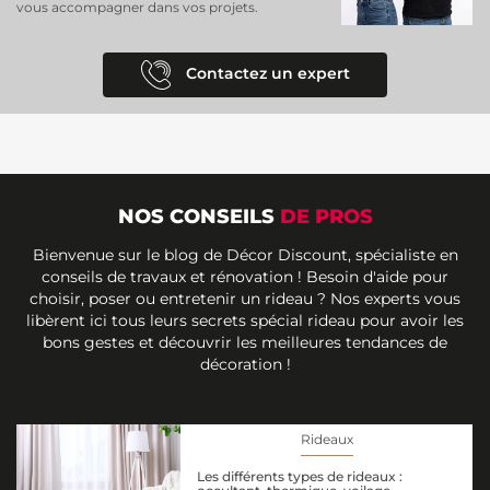
vous accompagner dans vos projets.
Contactez un expert
NOS CONSEILS
DE PROS
Bienvenue sur le blog de Décor Discount, spécialiste en
conseils de travaux et rénovation ! Besoin d'aide pour
choisir, poser ou entretenir un rideau ? Nos experts vous
libèrent ici tous leurs secrets spécial rideau pour avoir les
bons gestes et découvrir les meilleures tendances de
décoration !
Rideaux
Les différents types de rideaux :