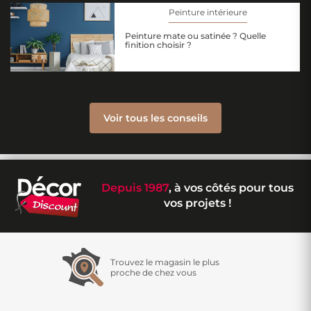
Peinture intérieure
Peinture mate ou satinée ? Quelle
finition choisir ?
Voir tous les conseils
Depuis 1987
, à vos côtés pour tous
vos projets !
Trouvez le magasin le plus
proche de chez vous