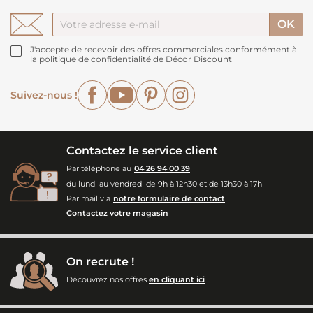
J'accepte de recevoir des offres commerciales conformément à
la politique de confidentialité de Décor Discount
Facebook
YouTube
Pinterest
Instagram
Suivez-nous !
Contactez le service client
Par téléphone au
04 26 94 00 39
du lundi au vendredi de 9h à 12h30 et de 13h30 à 17h
Par mail via
notre formulaire de contact
Contactez votre magasin
On recrute !
Découvrez nos offres
en cliquant ici