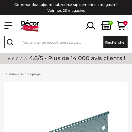
Commandez aujourd'hui, retirez rapidement en magasin !
Voir nos 23 magasins
+
0
Rechercher
⭐⭐⭐⭐⭐ 4.8/5 - Plus de 14 000 avis clients !
Ruban de masquage