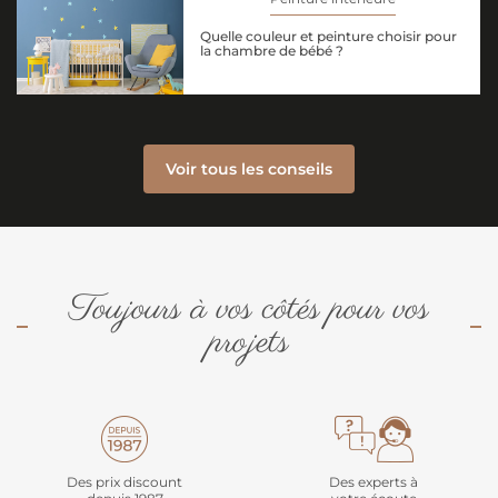
Quelle couleur et peinture choisir pour
la chambre de bébé ?
Voir tous les conseils
Toujours à vos côtés pour vos
projets
Des prix discount
Des experts à