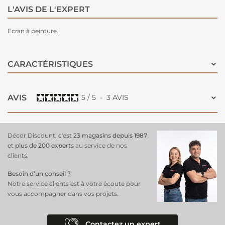
L'AVIS DE L'EXPERT
Ecran à peinture.
CARACTÉRISTIQUES
AVIS
5
/
5
-
3
AVIS
Décor Discount, c'est
23 magasins depuis 1987
et
plus de 200 experts
au service de nos
clients.
Besoin d’un conseil ?
Notre service clients est à votre écoute pour
vous accompagner dans vos projets.
Contactez un expert