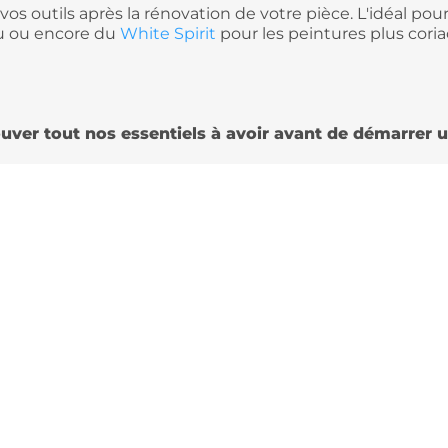
vos outils après la rénovation de votre pièce. L'idéal pou
au ou encore du
White Spirit
pour les peintures plus coria
ouver tout nos essentiels à avoir avant de démarrer u