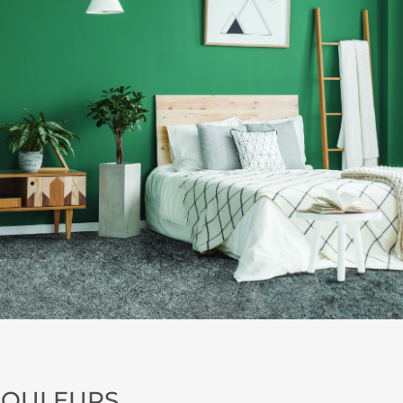
 COULEURS