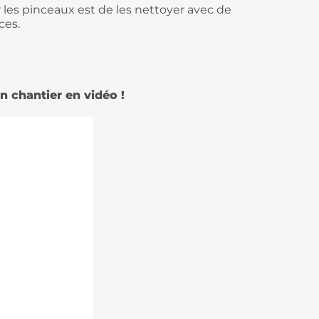
r les pinceaux est de les nettoyer avec de
ces.
n chantier en vidéo !