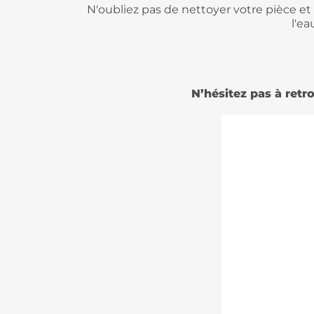
N'oubliez pas de nettoyer votre pièce et 
l'e
N’hésitez pas à retr