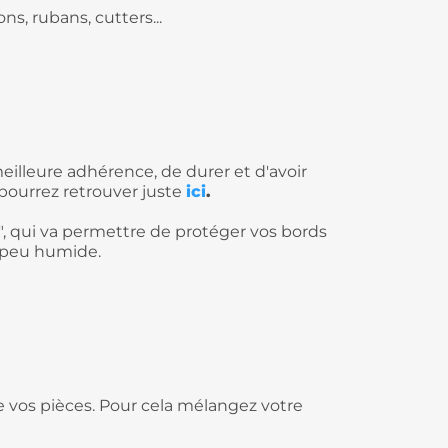
fons,
rubans
, cutters...
eilleure adhérence, de durer et d'avoir
pourrez retrouver juste
ici
.
, qui va permettre de protéger vos bords
n peu humide.
re vos pièces. Pour cela mélangez votre