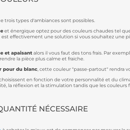
que trois types d'ambiances sont possibles.
ue
et énergique optez pour des couleurs chaudes tel que
e est effectivement une solution si vous souhaitez une pi
e et apaisant
alors il vous faut des tons frais. Par exem
a rendre la pièce plus calme et fraiche.
r pour du blanc
, cette couleur "passe-partout" rendra vo
 choisissent en fonction de votre personnalité et du cli
ité, la réflexion et la stimulation tandis que les couleurs
 QUANTITÉ NÉCESSAIRE