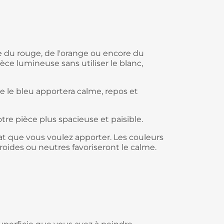
 du rouge, de l'orange ou encore du
èce lumineuse sans utiliser le blanc,
ple le bleu apportera calme, repos et
tre pièce plus spacieuse et paisible.
mat que vous voulez apporter. Les couleurs
 froides ou neutres favoriseront le calme.