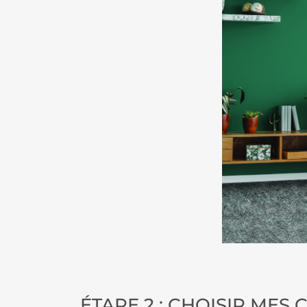
ÉTAPE 2 : CHOISIR MES