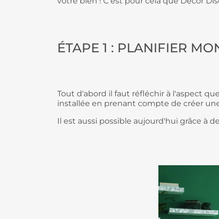
votre bien ! C'est pour cela que Décor Di
ÉTAPE 1 : PLANIFIER M
Tout d'abord il faut réfléchir à l'aspect
installée en prenant compte de créer une
Il est aussi possible aujourd'hui grâce à 