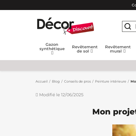
Co
Gazon
Revêtement
Revêtement
synthétique
de sol
mural
Accueil
Blog
Conseils de pros
Peinture intérieure
Mo
Modifié le 12/06/2025
Mon proje