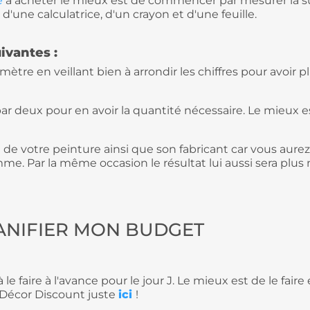
e
à acheter le mieux est de commencer par mesurer la su
'une calculatrice, d'un crayon et d'une feuille.
uivantes :
ètre en veillant bien à arrondir les chiffres pour avoir 
r deux pour en avoir la quantité nécessaire. Le mieux 
de votre peinture ainsi que son fabricant car vous aure
me. Par la même occasion le résultat lui aussi sera plus 
PLANIFIER MON BUDGET
le faire à l'avance pour le jour J. Le mieux est de le fa
Décor Discount juste
ici
!