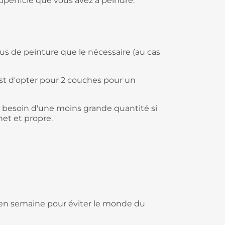
perficie que vous avez à peindre.
plus de peinture que le nécessaire (au cas
est d'opter pour 2 couches pour un
z besoin d'une moins grande quantité si
net et propre.
ire en semaine pour éviter le monde du