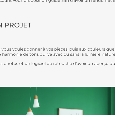
scount vous propose un guide afin d'avoir un rendu net e
ON PROJET
 que vous voulez donner à vos pièces, puis aux couleurs q
 harmonie de tons qui va avec ou sans la lumière naturel
des photos et un logiciel de retouche d'avoir un aperçu d