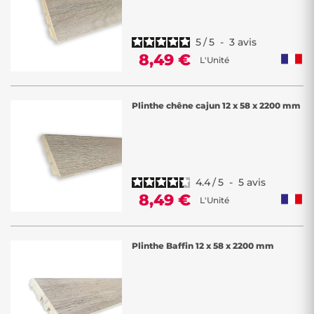
5
/
5
-
3
avis
8,49 €
L'Unité
Plinthe chêne cajun 12 x 58 x 2200 mm
4.4
/
5
-
5
avis
8,49 €
L'Unité
Plinthe Baffin 12 x 58 x 2200 mm