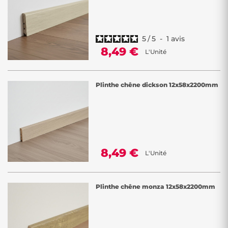
5
/
5
-
1
avis
8,49 €
L'Unité
Plinthe chêne dickson 12x58x2200mm
8,49 €
L'Unité
Plinthe chêne monza 12x58x2200mm