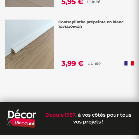
5,95 €
L'Unité
Contreplinthe prépeinte en blanc
14x14x2m40
3,99 €
L'Unité
Depuis 1987
, à vos côtés pour tous
vos projets !