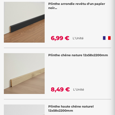
Plinthe arrondie revêtu d'un papier
noir...
6,99 €
L'Unité
Plinthe chêne nature 12x58x2200mm
8,49 €
L'Unité
Plinthe haute chêne naturel
12x58x2200mm