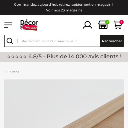
Commandez aujourd'hui, retirez rapidement en magasin !
Voir nos 23 magasins
+
0
Rechercher
⭐⭐⭐⭐⭐ 4.8/5 - Plus de 14 000 avis clients !
Plinthe