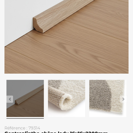
Référence : 79314