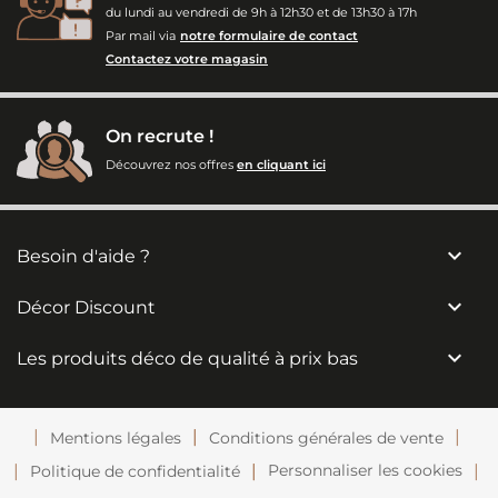
du lundi au vendredi de 9h à 12h30 et de 13h30 à 17h
Par mail via
notre formulaire de contact
Contactez votre magasin
On recrute !
Découvrez nos offres
en cliquant ici

Besoin d'aide ?

Décor Discount

Les produits déco de qualité à prix bas
Mentions légales
Conditions générales de vente
Personnaliser les cookies
Politique de confidentialité