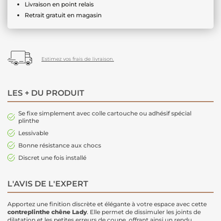
Livraison en point relais
Retrait gratuit en magasin
Estimez vos frais de livraison.
LES + DU PRODUIT
Se fixe simplement avec colle cartouche ou adhésif spécial
plinthe
Lessivable
Bonne résistance aux chocs
Discret une fois installé
L'AVIS DE L'EXPERT
Apportez une finition discrète et élégante à votre espace avec cette
contreplinthe
chêne Lady
. Elle permet de dissimuler les joints de
dilatation et les petites erreurs de coupe, offrant ainsi un rendu