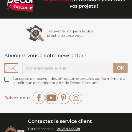
vos projets !
Trouvez le magasin le plus
proche de chez vous
Abonnez-vous à notre newsletter !
J'accepte de recevoir des offres commerciales conformément à
la politique de confidentialité de Décor Discount
Facebook
YouTube
Pinterest
Instagram
Suivez-nous !
Contactez le service client
Par téléphone au
04 26 94 00 39