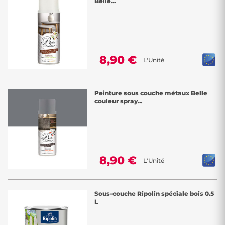
Belle...
8,90 €
L'Unité
Peinture sous couche métaux Belle
couleur spray...
8,90 €
L'Unité
Sous-couche Ripolin spéciale bois 0.5
L