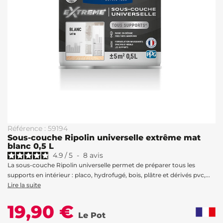
Référence : 59194
Sous-couche Ripolin universelle extrême mat
blanc 0,5 L
4.9
/
5
-
8
avis
La sous-couche Ripolin universelle permet de préparer tous les
supports en intérieur : placo, hydrofugé, bois, plâtre et dérivés pvc,...
Lire la suite
19,90 €
Le Pot