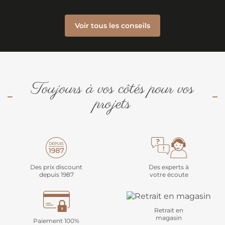
Voir tous les conseils
Toujours à vos côtés pour vos
projets
Des prix discount
Des experts à
depuis 1987
votre écoute
Retrait en
magasin
Paiement 100%