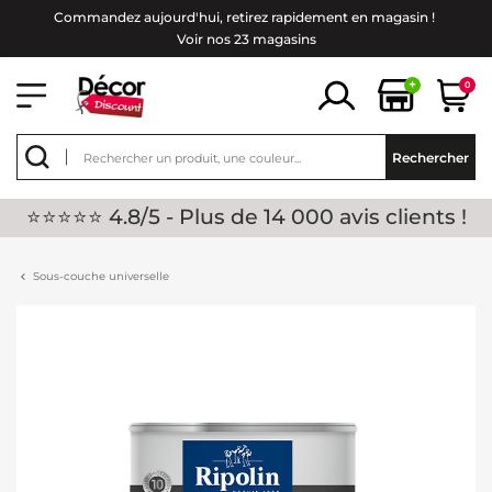
Commandez aujourd'hui, retirez rapidement en magasin !
Voir nos 23 magasins
+
0
Rechercher
⭐⭐⭐⭐⭐ 4.8/5 - Plus de 14 000 avis clients !
Sous-couche universelle