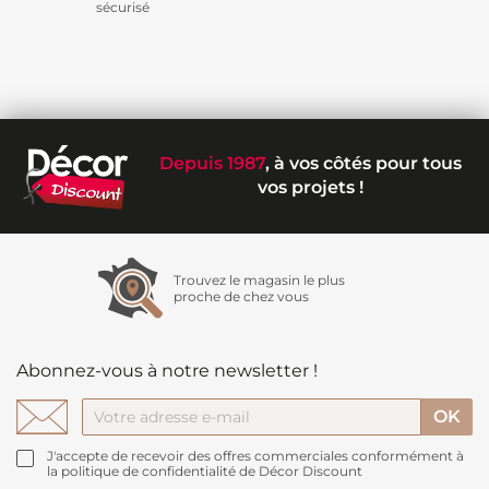
sécurisé
Depuis 1987
, à vos côtés pour tous
vos projets !
Trouvez le magasin le plus
proche de chez vous
Abonnez-vous à notre newsletter !
J'accepte de recevoir des offres commerciales conformément à
la politique de confidentialité de Décor Discount