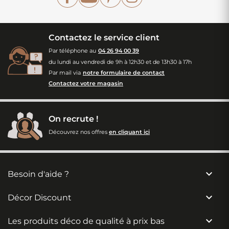
Contactez le service client
Par téléphone au
04 26 94 00 39
du lundi au vendredi de 9h à 12h30 et de 13h30 à 17h
Par mail via
notre formulaire de contact
Contactez votre magasin
On recrute !
Découvrez nos offres
en cliquant ici

Besoin d'aide ?

Décor Discount

Les produits déco de qualité à prix bas