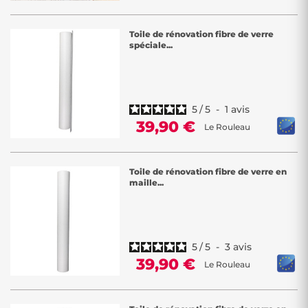
Toile de rénovation fibre de verre
spéciale...
5
/
5
-
1
avis
39,90 €
Le Rouleau
Toile de rénovation fibre de verre en
maille...
5
/
5
-
3
avis
39,90 €
Le Rouleau