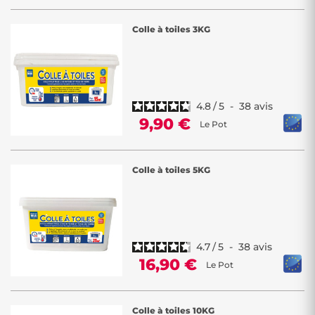
Colle à toiles 3KG
4.8
/
5
-
38
avis
9,90 €
Le Pot
Colle à toiles 5KG
4.7
/
5
-
38
avis
16,90 €
Le Pot
Colle à toiles 10KG