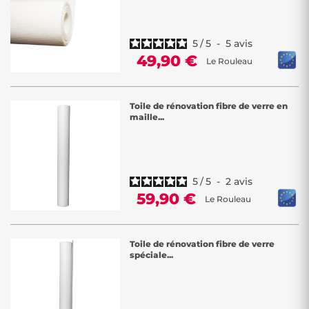
5
/
5
-
5
avis
49,90 €
Le Rouleau
Toile de rénovation fibre de verre en
maille...
5
/
5
-
2
avis
59,90 €
Le Rouleau
Toile de rénovation fibre de verre
spéciale...