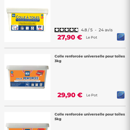
4.8
/
5
-
24
avis
27,90 €
Le Pot
Colle renforcée universelle pour toiles
3kg
29,90 €
Le Pot
Colle renforcée universelle pour toiles
5kg