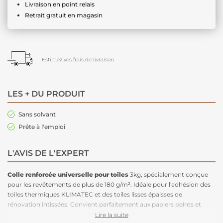
Livraison en point relais
Retrait gratuit en magasin
Estimez vos frais de livraison.
LES + DU PRODUIT
Sans solvant
Prête à l'emploi
L'AVIS DE L'EXPERT
Colle renforcée universelle
pour toiles
3kg, spécialement conçue
pour les revêtements de plus de 180 g/m². Idéale pour l'adhésion des
toiles thermiques KLIMATEC et des toiles lisses épaisses de
rénovation intissées. Convient parfaitement aux papiers peints et
intissés, ainsi qu'aux toiles de verre. Adaptée à tous les
chantiers
Lire la suite