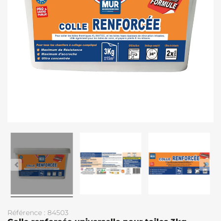
Référence : 84503