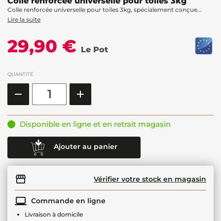
Colle renforcée universelle pour toiles 3kg
Colle renforcée universelle pour toiles 3kg, spécialement conçue...
Lire la suite
29,90 €
Le Pot
QUANTITÉ
Disponible en ligne et en retrait magasin
Ajouter au panier
Vérifier votre stock en magasin
Commande en ligne
Livraison à domicile