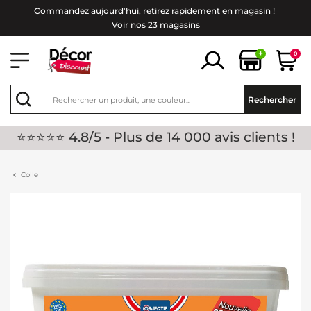
Commandez aujourd'hui, retirez rapidement en magasin !
Voir nos 23 magasins
+
0
Rechercher
⭐⭐⭐⭐⭐ 4.8/5 - Plus de 14 000 avis clients !
Colle