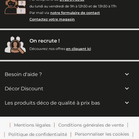
du lundi au vendredi de 9h à 12h30 et de 13h30 à 17h
Par mail via
notre formulaire de contact
Contactez votre magasin
On recrute !
Découvrez nos offres
en cliquant ici

Besoin d'aide ?

Décor Discount

Les produits déco de qualité à prix bas
Mentions légales
Conditions générales de vente
Personnaliser les cookies
Politique de confidentialité