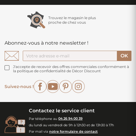
Trouvez le magasin le plus
proche de chez vous
Abonnez-vous à notre newsletter !
J'accepte de recevoir des offres commerciales conformément à
la politique de confidentialité de Décor Discount
Facebook
YouTube
Pinterest
Instagram
Suivez-nous !
Contactez le service client
Par téléphone au
04 26 94 00 39
du lundi au vendredi de 9h à 12h30 et de 13h30 à 17h
Par mail via
notre formulaire de contact