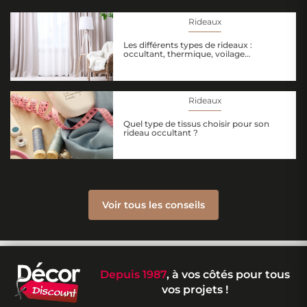
Rideaux
Les différents types de rideaux :
occultant, thermique, voilage…
Rideaux
Quel type de tissus choisir pour son
rideau occultant ?
Voir tous les conseils
Depuis 1987
, à vos côtés pour tous
vos projets !