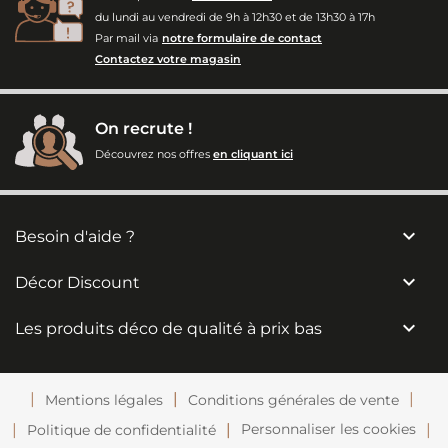
du lundi au vendredi de 9h à 12h30 et de 13h30 à 17h
Par mail via
notre formulaire de contact
Contactez votre magasin
On recrute !
Découvrez nos offres
en cliquant ici

Besoin d'aide ?

Décor Discount

Les produits déco de qualité à prix bas
Mentions légales
Conditions générales de vente
Personnaliser les cookies
Politique de confidentialité