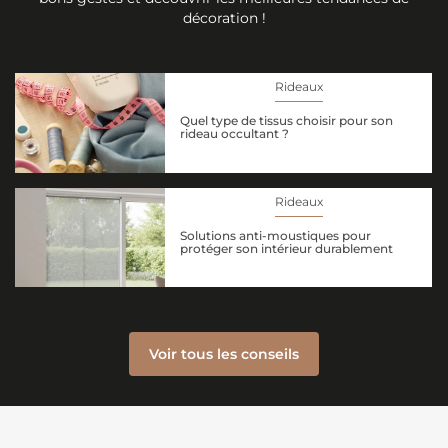
décoration !
Rideaux
Quel type de tissus choisir pour son
rideau occultant ?
Rideaux
Solutions anti-moustiques pour
protéger son intérieur durablement
Voir tous les conseils