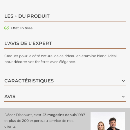
LES + DU PRODUIT
Effet lin tissé
L'AVIS DE L'EXPERT
Craquer pour le côté naturel de ce rideau en étamine blanc. Idéal
pour décorer vos fenêtres avec élégance.
CARACTÉRISTIQUES
AVIS
Décor Discount, c'est
23 magasins depuis 1987
et
plus de 200 experts
au service de nos
clients.