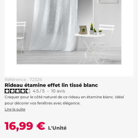
Référence : 72326
Rideau étamine effet lin tissé blanc
4.5
/
5
-
10
avis
Craquer pour le côté naturel de ce rideau en étamine blanc. Idéal
pour décorer vos fenêtres avec élégance.
Lire la suite
16,99 €
L'Unité