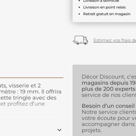
Livraison à domicile
Livraison en point relais
Retrait gratuit en magasin
Estimez vos frais de
Décor Discount, c'e
magasins depuis 1
, visserie et 2
plus de 200 experts
ètre : 19 mm. Il offrira
service de nos client
cette tringle avec des
, et profitez d’une
Besoin d’un conseil
parateur.
Notre service client
votre écoute pour v
accompagner dans 
projets.