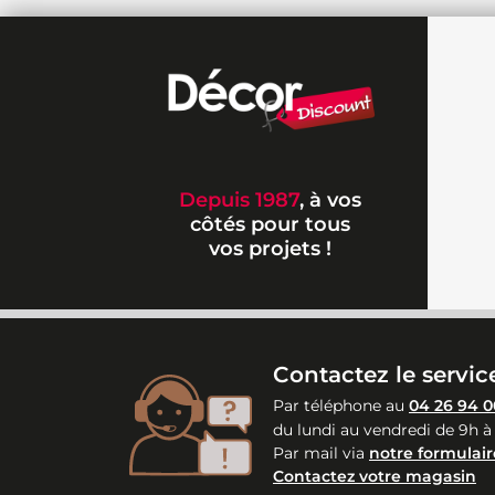
Depuis 1987
, à vos
côtés pour tous
vos projets !
Contactez le service
Par téléphone au
04 26 94 0
du lundi au vendredi de 9h à
Par mail via
notre formulair
Contactez votre magasin