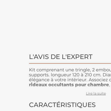
L'AVIS DE L'EXPERT
Kit comprenant une tringle, 2 embouts
supports. longueur 120 à 210 cm. Diam
élégance à votre intérieur. Associez 
rideaux occultants pour chambre
obscurité totale pour un sommeil ré
Lire la suite
CARACTÉRISTIQUES