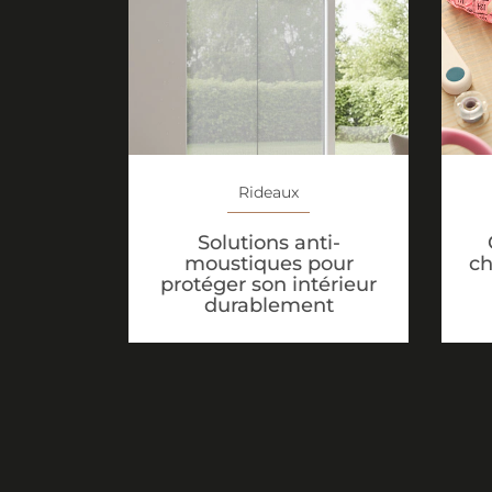
Rideaux
Solutions anti-
moustiques pour
ch
protéger son intérieur
durablement