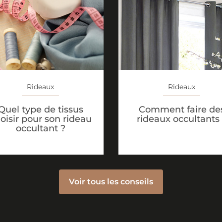
Rideaux
Rideaux
Quel type de tissus
Comment faire de
oisir pour son rideau
rideaux occultants
occultant ?
Voir tous les conseils