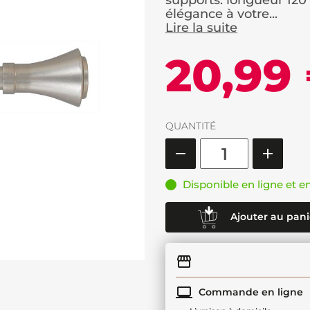
supports. longueur 120 
élégance à votre...
Lire la suite
20,99
QUANTITÉ
Disponible en ligne et e
Ajouter au pani
Commande en ligne