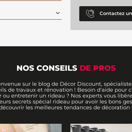
Contactez un
NOS CONSEILS
DE PROS
envenue sur le blog de Décor Discount, spécialiste
ils de travaux et rénovation ! Besoin d'aide pour ch
 ou entretenir un rideau ? Nos experts vous libère
leurs secrets spécial rideau pour avoir les bons ges
découvrir les meilleures tendances de décoration 