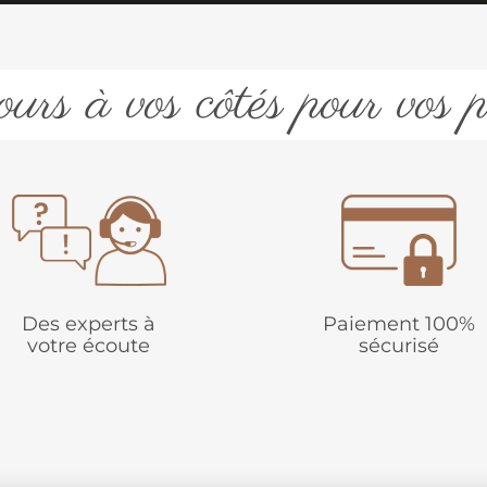
urs à vos côtés pour vos p
Des experts à
Paiement 100%
votre écoute
sécurisé