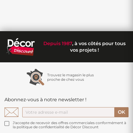
Depuis 1987
, à vos côtés pour tous
vos projets !
Trouvez le magasin le plus
proche de chez vous
Abonnez-vous à notre newsletter !
J'accepte de recevoir des offres commerciales conformément à
la politique de confidentialité de Décor Discount