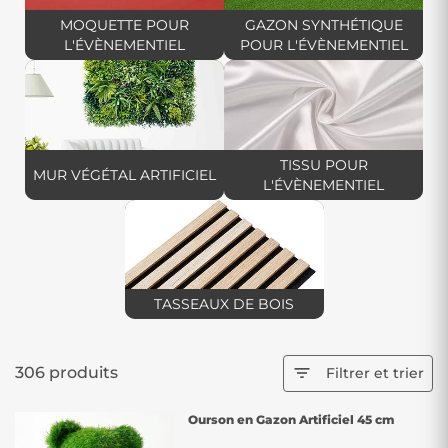
professionnels élégants et fonctionnels.
MOQUETTE POUR
GAZON SYNTHÉTIQUE
L'ÉVÈNEMENTIEL
POUR L'ÉVÈNEMENTIEL
TISSU POUR
MUR VÉGÉTAL ARTIFICIEL
L'ÉVÈNEMENTIEL
TASSEAUX DE BOIS
306 produits

Filtrer et trier
Ourson en Gazon Artificiel 45 cm