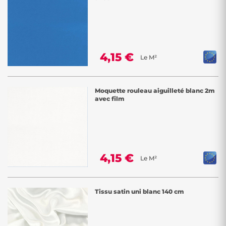
4,15 €
Le M²
Moquette rouleau aiguilleté blanc 2m
avec film
4,15 €
Le M²
Tissu satin uni blanc 140 cm