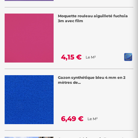
Moquette rouleau aiguilleté fuchsia
3m avec film
4,15 €
Le M²
Gazon synthétique bleu 4 mm en 2
mètres de...
6,49 €
Le M²