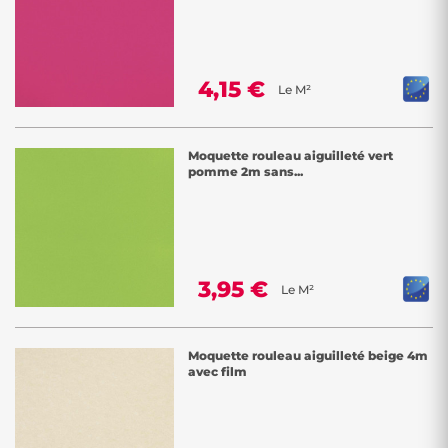
4,15 €
Le M²
Moquette rouleau aiguilleté vert
pomme 2m sans...
3,95 €
Le M²
Moquette rouleau aiguilleté beige 4m
avec film