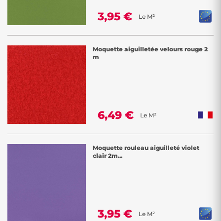
3,95 €
Le M²
Moquette aiguilletée velours rouge 2
m
6,49 €
Le M²
Moquette rouleau aiguilleté violet
clair 2m...
3,95 €
Le M²