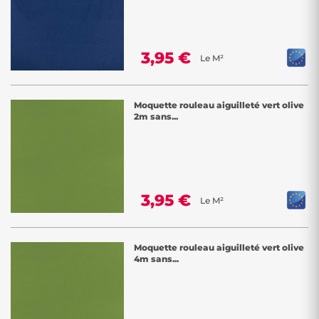
3,95 €
Le M²
Moquette rouleau aiguilleté vert olive
2m sans...
3,95 €
Le M²
Moquette rouleau aiguilleté vert olive
4m sans...