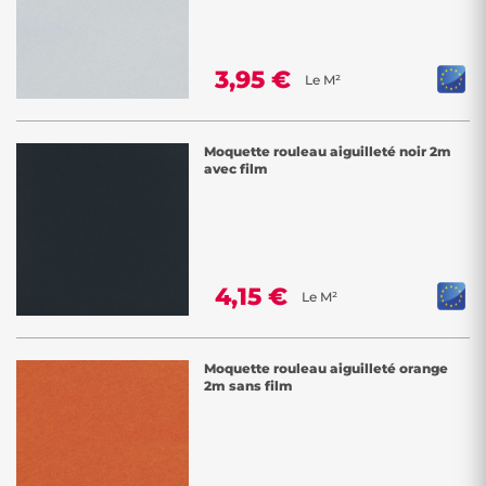
3,95 €
Le M²
Moquette rouleau aiguilleté noir 2m
avec film
4,15 €
Le M²
Moquette rouleau aiguilleté orange
2m sans film