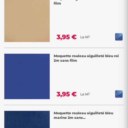
film
3,95 €
Le M²
Moquette rouleau aiguilleté bleu roi
2m sans film
3,95 €
Le M²
Moquette rouleau aiguilleté bleu
marine 2m sans...