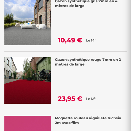
Gazon synthétique gris 7mm en 4
mètres de large
10,49 €
Le M²
Gazon synthétique rouge 7mm en 2
mètres de large
23,95 €
Le M²
Moquette rouleau aiguilleté fuchsia
2m avec film