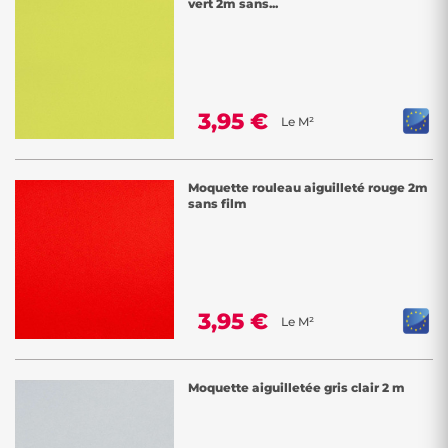
vert 2m sans...
3,95 €
Le M²
Moquette rouleau aiguilleté rouge 2m
sans film
3,95 €
Le M²
Moquette aiguilletée gris clair 2 m