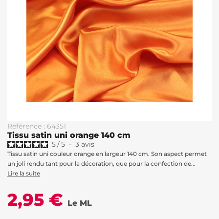
Référence : 64351
Tissu satin uni orange 140 cm
5
/
5
-
3
avis
Tissu satin uni couleur orange en largeur 140 cm. Son aspect permet
un joli rendu tant pour la décoration, que pour la confection de...
Lire la suite
2,95 €
Le ML