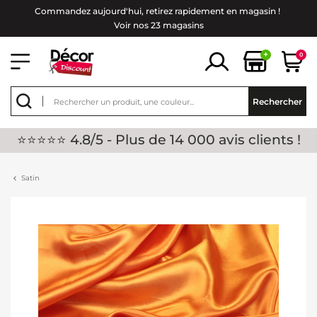
Commandez aujourd'hui, retirez rapidement en magasin !
Voir nos 23 magasins
+
0
Rechercher
⭐⭐⭐⭐⭐ 4.8/5 - Plus de 14 000 avis clients !
Satin