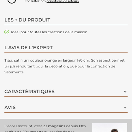
Consultez nos
conditions de retours
LES + DU PRODUIT
Idéal pour toutes les créations de la maison
L'AVIS DE L'EXPERT
Tissu satin uni couleur orange en largeur 140 cm. Son aspect permet
un joli rendu tant pour la décoration, que pour la confection de
vêtements.
CARACTÉRISTIQUES
AVIS
Décor Discount, c'est
23 magasins depuis 1987
et
plus de 200 experts
au service de nos