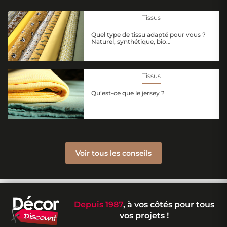
Tissus
Quel type de tissu adapté pour vous ?
Naturel, synthétique, bio…
Tissus
Qu’est-ce que le jersey ?
Voir tous les conseils
Depuis 1987
, à vos côtés pour tous
vos projets !