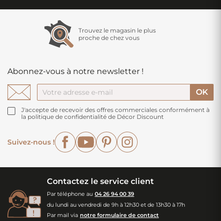
Trouvez le magasin le plus
proche de chez vous
Abonnez-vous à notre newsletter !
J'accepte de recevoir des offres commerciales conformément à
la politique de confidentialité de Décor Discount
Facebook
YouTube
Pinterest
Instagram
Suivez-nous !
Contactez le service client
Par téléphone au
04 26 94 00 39
du lundi au vendredi de 9h à 12h30 et de 13h30 à 17h
Par mail via
notre formulaire de contact