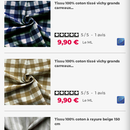
Tissu 100% coton tissé vichy grands
carreaux...
5
/
5
-
1
avis
9,90 €
Le ML
Tissu 100% coton tissé vichy grands
carreaux...
5
/
5
-
1
avis
9,90 €
Le ML
Tissu 100% coton à rayure beige 150
cm