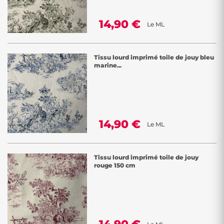
14,90 €
Le ML
Tissu lourd imprimé toile de jouy bleu
marine...
14,90 €
Le ML
Tissu lourd imprimé toile de jouy
rouge 150 cm