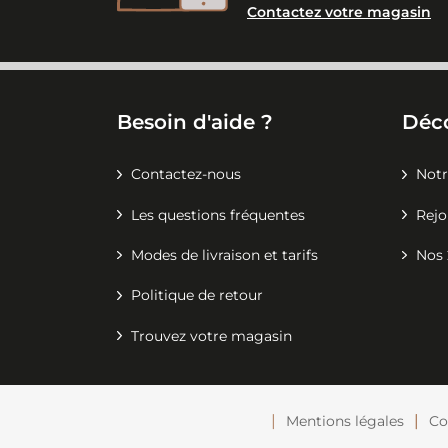
Contactez votre magasin
Besoin d'aide ?
Déc
Contactez-nous
Notr
Les questions fréquentes
Rejo
Modes de livraison et tarifs
Nos 
Politique de retour
Trouvez votre magasin
Mentions légales
Co