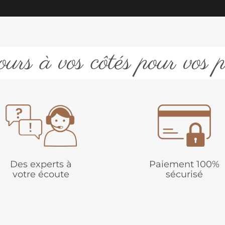
urs à vos côtés pour vos p
Des experts à
Paiement 100%
votre écoute
sécurisé