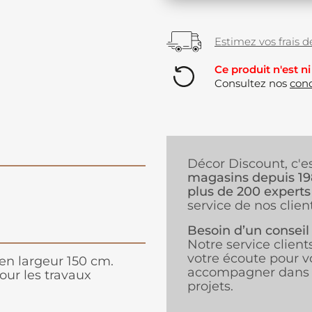
Estimez vos frais de
Ce produit n'est ni
Consultez nos
cond
Décor Discount, c'e
magasins depuis 1
plus de 200 experts
service de nos client
Besoin d’un conseil
Notre service client
votre écoute pour v
 en largeur 150 cm.
accompagner dans 
pour les travaux
projets.