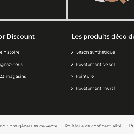
or Discount
Les produits déco de
e histoire
Gazon synthétique
ignez-nous
Revêtement de sol
23 magasins
Peinture
Revêtement mural
Pe
nditions générales de vente
Politique de confidentialité