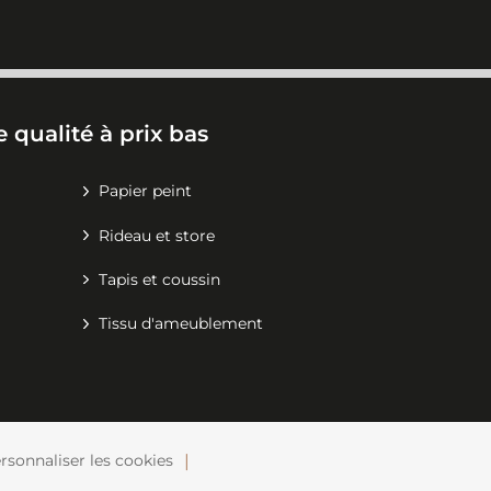
 qualité à prix bas
Papier peint
Rideau et store
Tapis et coussin
Tissu d'ameublement
rsonnaliser les cookies