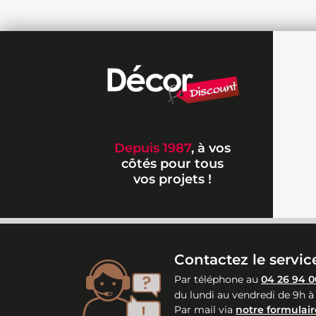
Depuis 1987
, à vos
côtés pour tous
vos projets !
Contactez le service
Par téléphone au
04 26 94 0
du lundi au vendredi de 9h à
Par mail via
notre formulair