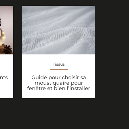
Tissus
Guide pour choisir sa
ents
moustiquaire pour
fenêtre et bien l’installer