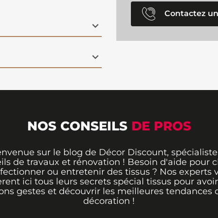
Contactez un
NOS CONSEILS
DE PROS
envenue sur le blog de Décor Discount, spécialiste
ils de travaux et rénovation ! Besoin d'aide pour ch
fectionner ou entretenir des tissus ? Nos experts 
èrent ici tous leurs secrets spécial tissus pour avoir
ons gestes et découvrir les meilleures tendances 
décoration !