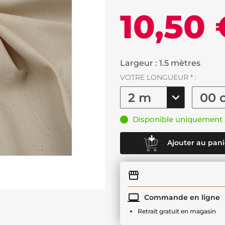
10,50 
Largeur : 1.5 mètres
VOTRE LONGUEUR * :
Disponible uniquement 
Ajouter au pani
Commande en ligne
Retrait gratuit en magasin