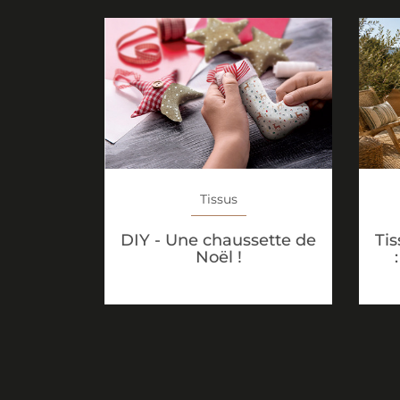
Tissus
Tis
DIY - Une chaussette de
Noël !