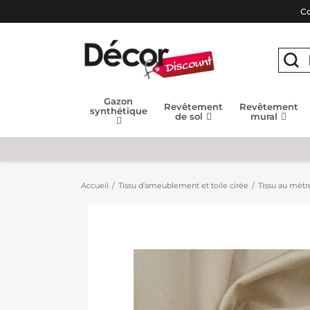
Co
Gazon
Revêtement
Revêtement
synthétique
de sol
mural
Accueil
Tissu d'ameublement et toile cirée
Tissu au mètr