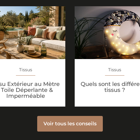
Tissus
Tissus
Quels sont les différ
su Extérieur au Mètre
tissus ?
: Toile Déperlante &
Imperméable
Voir tous les conseils