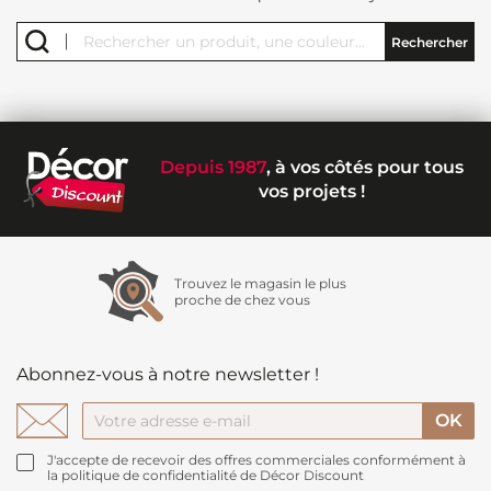
Faites de chaque mur une expression de votre style personnel en
Rechercher
optant pour nos galons de qualité supérieure chez Décor Discount, le
tout à des tarifs compétitifs. Transformez votre intérieur en un lieu
esthétiquement gratifiant avec nos galons.
Depuis 1987
, à vos côtés pour tous
vos projets !
Trouvez le magasin le plus
proche de chez vous
Abonnez-vous à notre newsletter !
J'accepte de recevoir des offres commerciales conformément à
la politique de confidentialité de Décor Discount