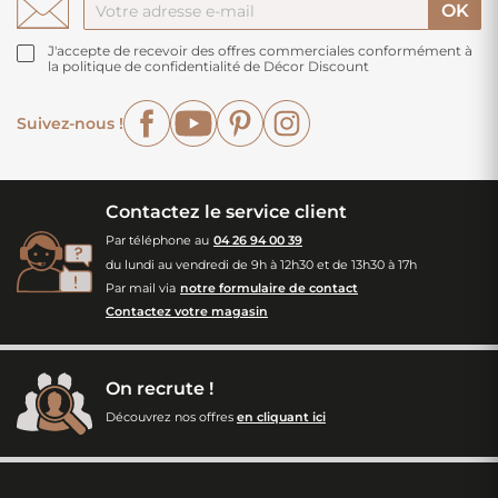
J'accepte de recevoir des offres commerciales conformément à
la politique de confidentialité de Décor Discount
Facebook
YouTube
Pinterest
Instagram
Suivez-nous !
Contactez le service client
Par téléphone au
04 26 94 00 39
du lundi au vendredi de 9h à 12h30 et de 13h30 à 17h
Par mail via
notre formulaire de contact
Contactez votre magasin
On recrute !
Découvrez nos offres
en cliquant ici