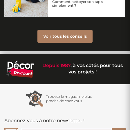
Comment nettoyer son tapis
simplement ?
Voir tous les conseils
Depuis 1987
, à vos côtés pour tous
vos projets !
Trouvez le magasin le plus
proche de chez vous
Abonnez-vous à notre newsletter !