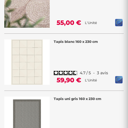
55,00 €
L'Unité
Tapis blanc 160 x 230 cm
4.7
/
5
-
3
avis
59,90 €
L'Unité
Tapis uni gris 160 x 230 cm