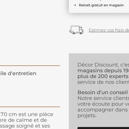
Retrait gratuit en magasin
Estimez vos frais de
Décor Discount, c'e
magasins depuis 1
ile d'entretien
plus de 200 experts
service de nos client
Besoin d’un conseil
Notre service client
votre écoute pour v
accompagner dans 
x170 cm est une pièce
projets.
ère de calme et de
issage soigné et ses