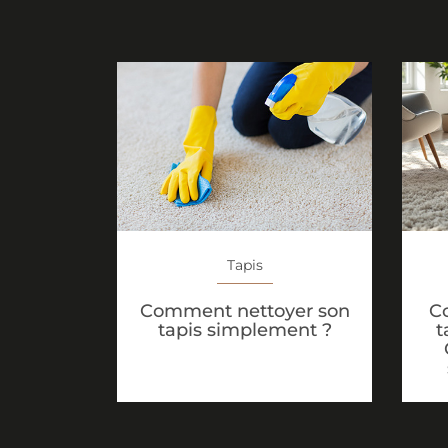
Tapis
C
Comment nettoyer son
t
tapis simplement ?