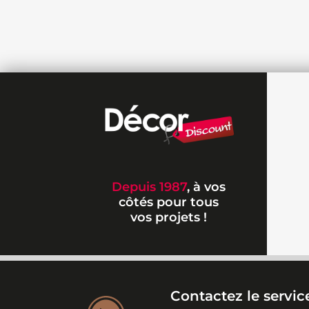
Depuis 1987
, à vos
côtés pour tous
vos projets !
Contactez le service