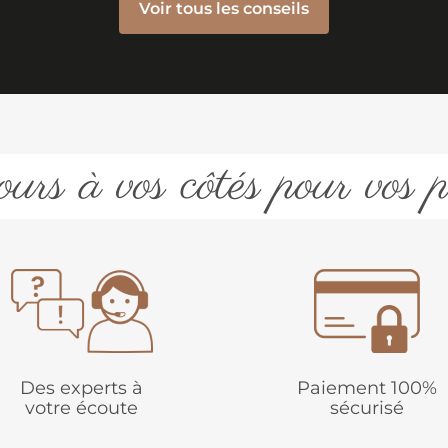
Voir tous les conseils
urs à vos côtés pour vos p
Des experts à
Paiement 100%
votre écoute
sécurisé