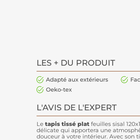
LES + DU PRODUIT
Adapté aux extérieurs
Fac
Oeko-tex
L'AVIS DE L'EXPERT
Le
tapis tissé plat
feuilles sisal 120
délicate qui apportera une atmosph
douceur à votre intérieur. Avec son t