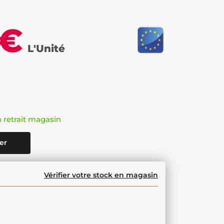
 €
L'Unité
n retrait magasin
er
Vérifier votre stock en magasin