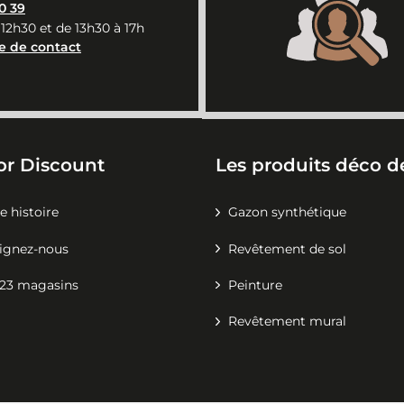
0 39
 12h30 et de 13h30 à 17h
e de contact
or Discount
Les produits déco de
e histoire
Gazon synthétique
ignez-nous
Revêtement de sol
23 magasins
Peinture
Revêtement mural