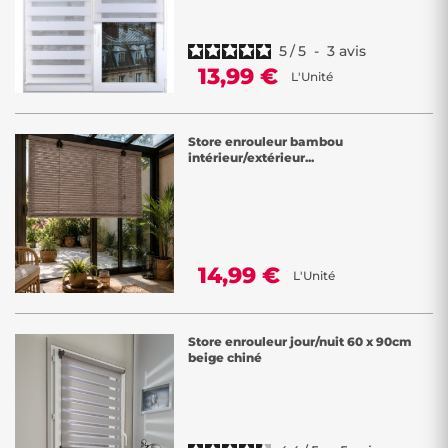
5
/
5
-
3
avis
13,99 €
L'Unité
Store enrouleur bambou
intérieur/extérieur...
14,99 €
L'Unité
Store enrouleur jour/nuit 60 x 90cm
beige chiné