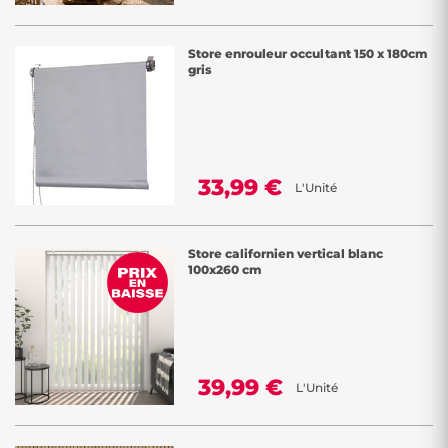
Store enrouleur occultant 150 x 180cm
gris
33,99 €
L'Unité
Store californien vertical blanc
100x260 cm
39,99 €
L'Unité