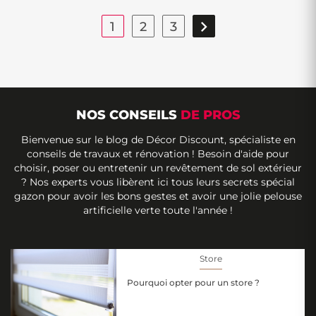

1
2
3
NOS CONSEILS
DE PROS
Bienvenue sur le blog de Décor Discount, spécialiste en
conseils de travaux et rénovation ! Besoin d'aide pour
choisir, poser ou entretenir un revêtement de sol extérieur
? Nos experts vous libèrent ici tous leurs secrets spécial
gazon pour avoir les bons gestes et avoir une jolie pelouse
artificielle verte toute l'année !
Store
Pourquoi opter pour un store ?