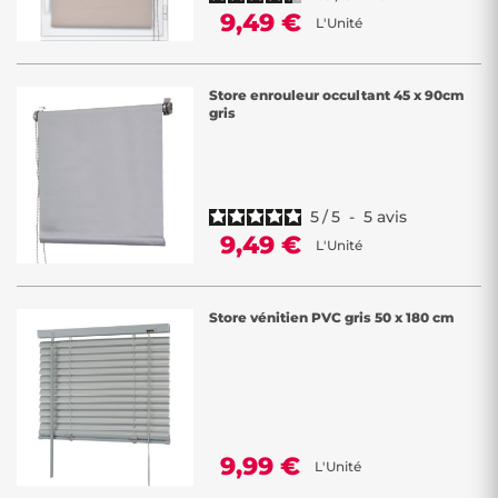
9,49 €
L'Unité
Store enrouleur occultant 45 x 90cm
gris
5
/
5
-
5
avis
9,49 €
L'Unité
Store vénitien PVC gris 50 x 180 cm
9,99 €
L'Unité