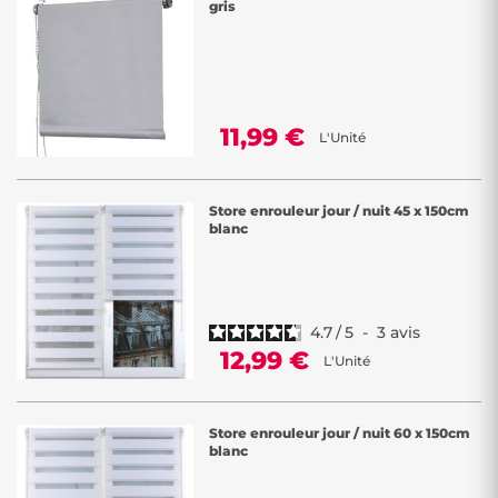
gris
11,99 €
L'Unité
Store enrouleur jour / nuit 45 x 150cm
blanc
4.7
/
5
-
3
avis
12,99 €
L'Unité
Store enrouleur jour / nuit 60 x 150cm
blanc