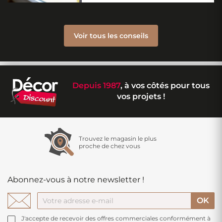
Voir tous les conseils
Depuis 1987
, à vos côtés pour tous
vos projets !
Trouvez le magasin le plus
proche de chez vous
Abonnez-vous à notre newsletter !
J'accepte de recevoir des offres commerciales conformément à