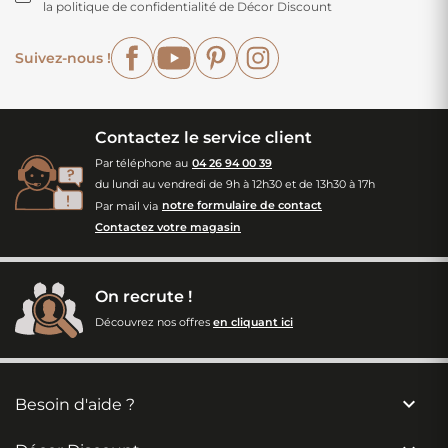
la politique de confidentialité de Décor Discount
Facebook
YouTube
Pinterest
Instagram
Suivez-nous !
Contactez le service client
Par téléphone au
04 26 94 00 39
du lundi au vendredi de 9h à 12h30 et de 13h30 à 17h
Par mail via
notre formulaire de contact
Contactez votre magasin
On recrute !
Découvrez nos offres
en cliquant ici

Besoin d'aide ?