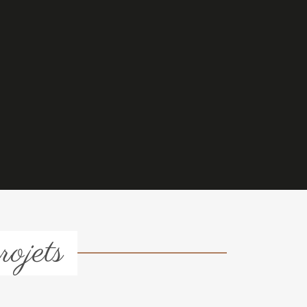
rojets