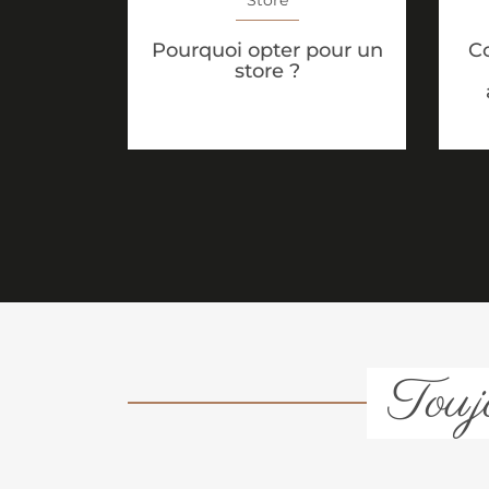
Store
C
Pourquoi opter pour un
store ?
Toujo