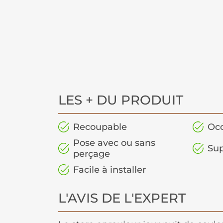
LES + DU PRODUIT
Recoupable
Occ
Pose avec ou sans
Sup
perçage
Facile à installer
L'AVIS DE L'EXPERT