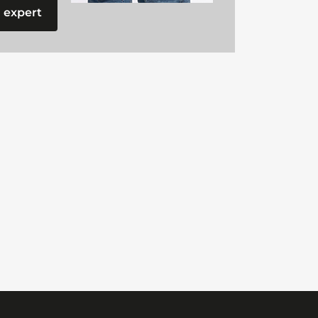
 expert