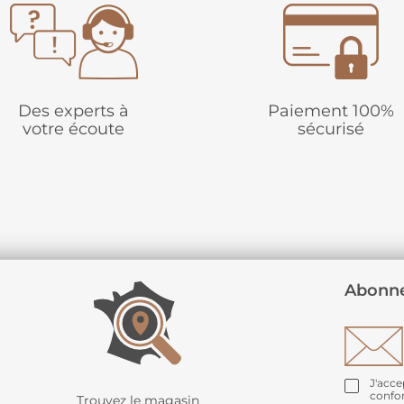
Des experts à
Paiement 100%
votre écoute
sécurisé
Abonne
J'acce
confo
Trouvez le magasin