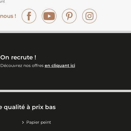
unt
Facebook
YouTube
Pinterest
Instagram
nous !
On recrute !
Découvrez nos offres
en cliquant ici
 qualité à prix bas
Papier peint