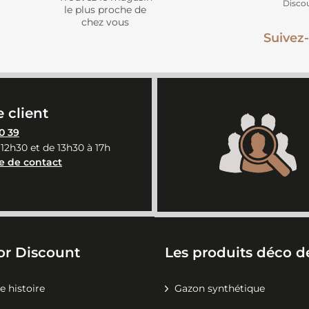
Disco
le plus proche de
chez vous
Suivez-
 client
0 39
 12h30 et de 13h30 à 17h
e de contact
or Discount
Les produits déco de
e histoire
Gazon synthétique