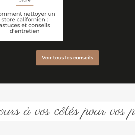
omment nettoyer un
store californien :
astuces et conseils
d'entretien
Voir tous les conseils
urs à vos côtés pour vos p