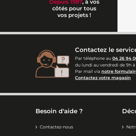
Depuis 1987
, à vos
côtés pour tous
vos projets !
Contactez le service
Par téléphone au
04 26 94 0
du lundi au vendredi de 9h à
Par mail via
notre formulair
Contactez votre magasin
Besoin d'aide ?
Déc
Contactez-nous
Notr