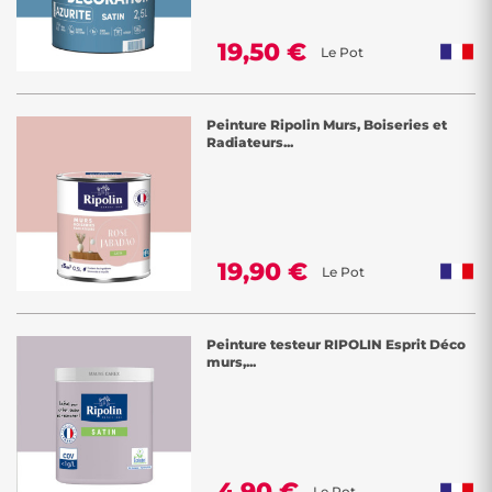
19,50 €
Le Pot
Peinture Ripolin Murs, Boiseries et
Radiateurs...
19,90 €
Le Pot
Peinture testeur RIPOLIN Esprit Déco
murs,...
4,90 €
Le Pot