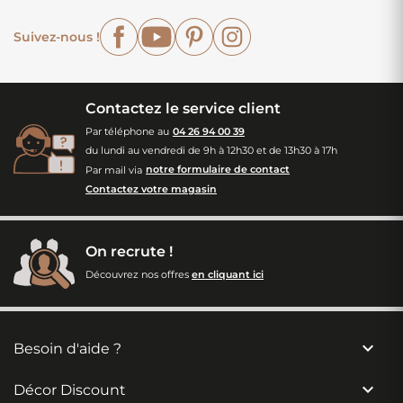
Facebook
YouTube
Pinterest
Instagram
Suivez-nous !
Contactez le service client
Par téléphone au
04 26 94 00 39
du lundi au vendredi de 9h à 12h30 et de 13h30 à 17h
Par mail via
notre formulaire de contact
Contactez votre magasin
On recrute !
Découvrez nos offres
en cliquant ici

Besoin d'aide ?

Décor Discount