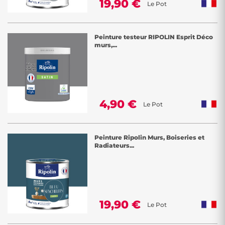
19,90 €
Le Pot
Peinture testeur RIPOLIN Esprit Déco
murs,...
4,90 €
Le Pot
Peinture Ripolin Murs, Boiseries et
Radiateurs...
19,90 €
Le Pot