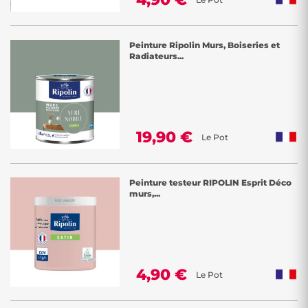
Peinture Ripolin Murs, Boiseries et
Radiateurs...
19,90 €
Le Pot
Peinture testeur RIPOLIN Esprit Déco
murs,...
4,90 €
Le Pot