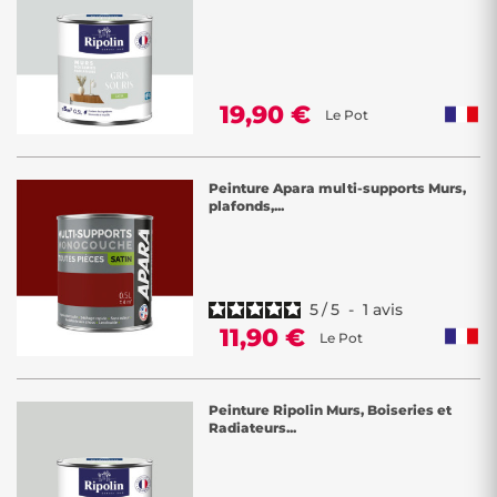
19,90 €
Le Pot
Peinture Apara multi-supports Murs,
plafonds,...
5
/
5
-
1
avis
11,90 €
Le Pot
Peinture Ripolin Murs, Boiseries et
Radiateurs...