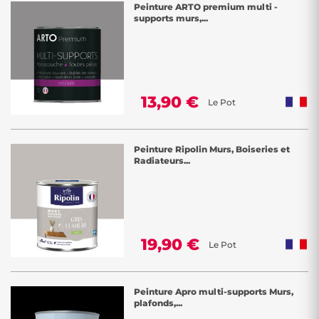
Peinture ARTO premium multi -
supports murs,...
13,90 €
Le Pot
Peinture Ripolin Murs, Boiseries et
Radiateurs...
19,90 €
Le Pot
Peinture Apro multi-supports Murs,
plafonds,...