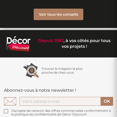
Voir tous les conseils
Depuis 1987
, à vos côtés pour tous
vos projets !
Trouvez le magasin le plus
proche de chez vous
Abonnez-vous à notre newsletter !
J'accepte de recevoir des offres commerciales conformément à
la politique de confidentialité de Décor Discount