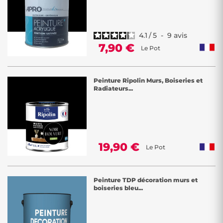
4.1
/
5
-
9
avis
7,90 €
Le Pot
Peinture Ripolin Murs, Boiseries et
Radiateurs...
19,90 €
Le Pot
Peinture TDP décoration murs et
boiseries bleu...