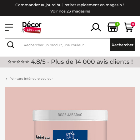
Commandez aujourd'hui, retirez rapidement en magasin !
Voir nos 23 magasins
+
0
Rechercher
⭐⭐⭐⭐⭐ 4.8/5 - Plus de 14 000 avis clients !
Peinture intérieure couleur