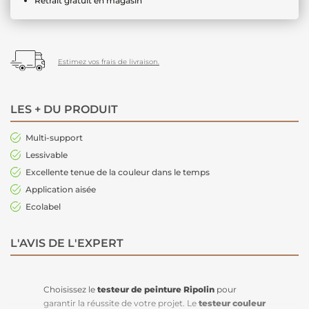
Retrait gratuit en magasin
Estimez vos frais de livraison.
LES + DU PRODUIT
Multi-support
Lessivable
Excellente tenue de la couleur dans le temps
Application aisée
Ecolabel
L'AVIS DE L'EXPERT
Choisissez le
testeur de peinture Ripolin
pour
garantir la réussite de votre projet. Le
testeur couleur