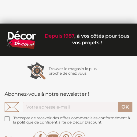
Depuis 1987
, à vos côtés pour tous
vos projets !
Trouvez le magasin le plus
proche de chez vous
Abonnez-vous à notre newsletter !
J'accepte de recevoir des offres commerciales conformément à
la politique de confidentialité de Décor Discount
Facebook
YouTube
Pinterest
Instagram