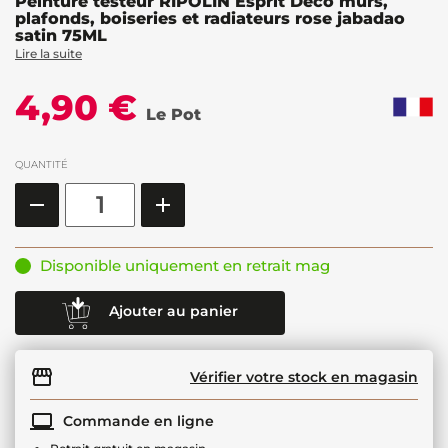
Peinture testeur RIPOLIN Esprit Déco murs,
plafonds, boiseries et radiateurs rose jabadao
satin 75ML
Lire la suite
4,90 €
Le Pot
QUANTITÉ
Disponible uniquement en retrait mag
Ajouter au panier
Vérifier votre stock en magasin
Commande en ligne