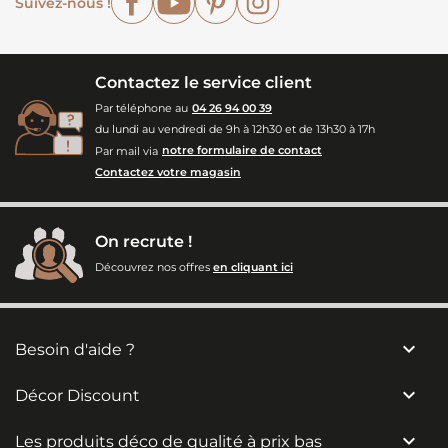
Suivez-nous !
Contactez le service client
Par téléphone au
04 26 94 00 39
du lundi au vendredi de 9h à 12h30 et de 13h30 à 17h
Par mail via
notre formulaire de contact
Contactez votre magasin
On recrute !
Découvrez nos offres
en cliquant ici

Besoin d'aide ?

Décor Discount

Les produits déco de qualité à prix bas