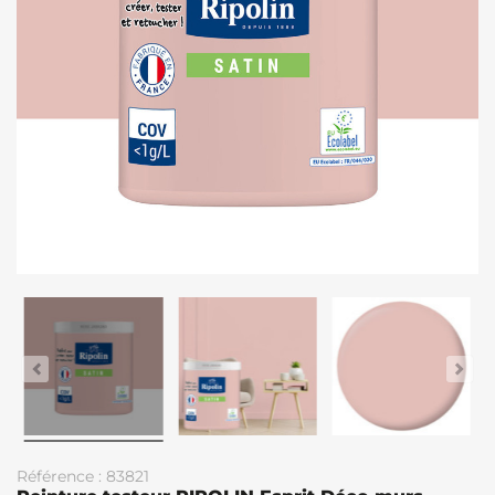
Référence : 83821